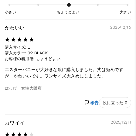
小さい
ちょうどよい
大きい
かわいい
2025/12/16
購入サイズ: L
購入カラー: 09 BLACK
お客様の着用感: ちょうどよい
エスターバニーが大好きな娘に購入しました。丈は短めです
が、かわいいです。ワンサイズ大きめにしました。
はっぴー
女性
大阪府
報告
役に立った 0
カワイイ
2025/12/11