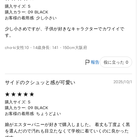
購入サイズ: S
購入カラー: 09 BLACK
お客様の着用感: 少し小さい
少し小さめですが、子供が好きなキャラクターでカワイイで
す。
cha-ki
女性
10 - 14歳
身長: 141 - 150cm
大阪府
報告
役に立った 0
サイドのクシュッと感が可愛い
2025/10/1
購入サイズ: S
購入カラー: 09 BLACK
お客様の着用感: ちょうどよい
娘がエスターバニーが好きで購入しました。 着丈も丁度よく黒
を選んだので汚れも目立たなくて学校に着ていくのに良かった