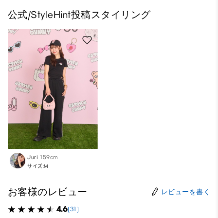
公式/StyleHint投稿スタイリング
Juri
159cm
サイズ:M
お客様のレビュー
レビューを書く
4.6
(31)