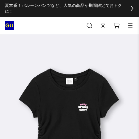
夏本番！バルーンパンツなど、人気の商品が期間限定でおトク
に！