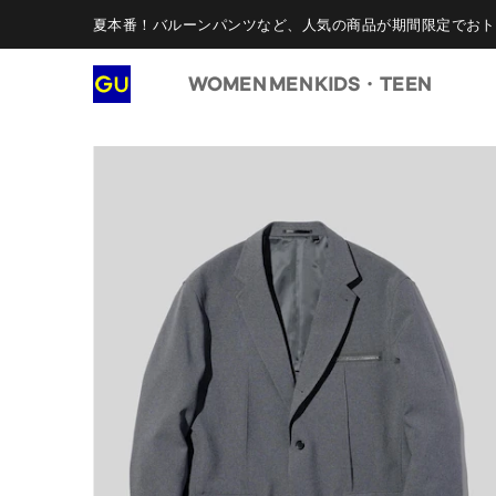
夏本番！バルーンパンツなど、人気の商品が期間限定でおト
WOMEN
MEN
KIDS・TEEN