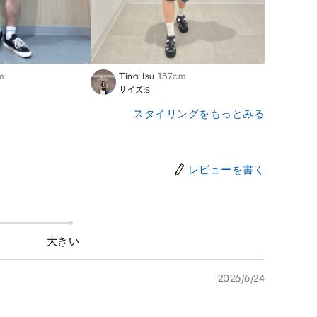
m
TinaHsu
157cm
Ian
1
サイズ:S
サイズ
スタイリングをもっとみる
レビューを書く
大きい
2026/6/24