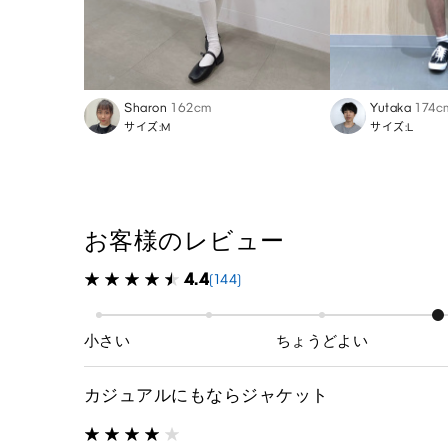
Sharon
162cm
Yutaka
174c
サイズ:M
サイズ:L
お客様のレビュー
4.4
(144)
小さい
ちょうどよい
カジュアルにもならジャケット