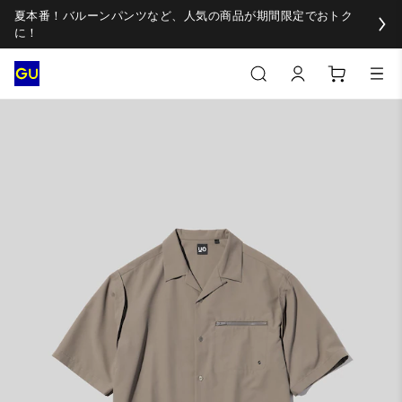
夏本番！バルーンパンツなど、人気の商品が期間限定でおトク
に！