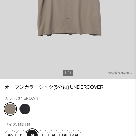
1
11
商品番号:357032
オープンカラーシャツ(5分袖) UNDERCOVER
カラー: 34 BROWN
サイズ: MEN M
XS
S
M
L
XL
XXL
3XL