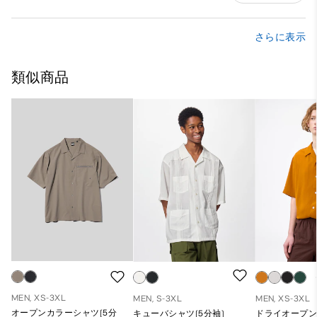
さらに表示
類似商品
MEN, XS-3XL
MEN, S-3XL
MEN, XS-3XL
オープンカラーシャツ(5分
キューバシャツ(5分袖)
ドライオープ