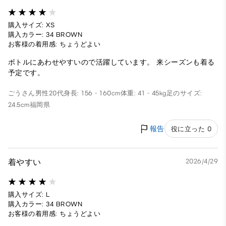
購入サイズ: XS
購入カラー: 34 BROWN
お客様の着用感: ちょうどよい
ボトルにあわせやすいので活躍しています。 来シーズンも着る
予定です。
ごうさん
男性
20代
身長: 156 - 160cm
体重: 41 - 45kg
足のサイズ:
24.5cm
福岡県
報告
役に立った 0
着やすい
2026/4/29
購入サイズ: L
購入カラー: 34 BROWN
お客様の着用感: ちょうどよい