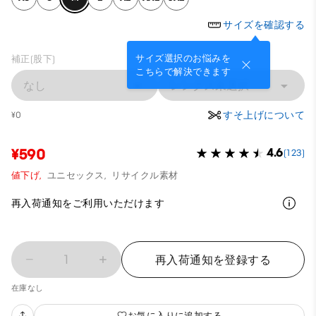
サイズを確認する
サイズ選択のお悩みを
補正(股下)
こちらで解決できます
なし
レングス未選択
すそ上げについて
¥0
¥590
4.6
(123)
値下げ,
ユニセックス,
リサイクル素材
再入荷通知をご利用いただけます
1
再入荷通知を登録する
在庫なし
お気に入りに追加する