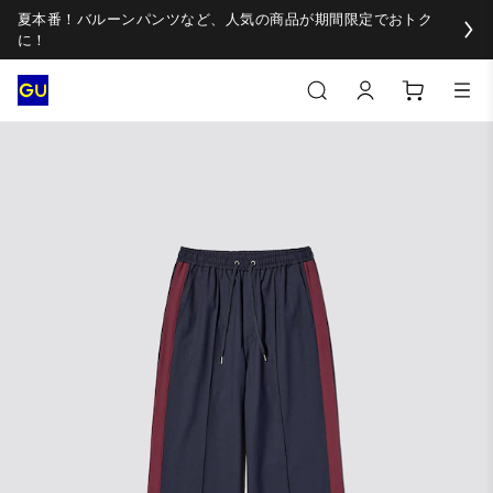
夏本番！バルーンパンツなど、人気の商品が期間限定でおトク
に！