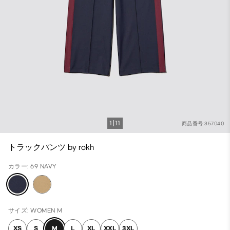
1
11
商品番号:357040
トラックパンツ by rokh
カラー: 69 NAVY
サイズ: WOMEN M
XS
S
M
L
XL
XXL
3XL