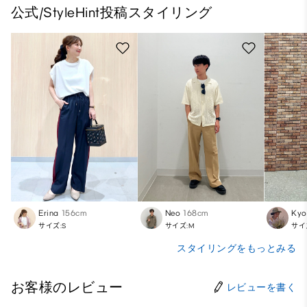
公式/StyleHint投稿スタイリング
Erina
156cm
Neo
168cm
Kyo
サイズ:S
サイズ:M
サイ
スタイリングをもっとみる
お客様のレビュー
レビューを書く