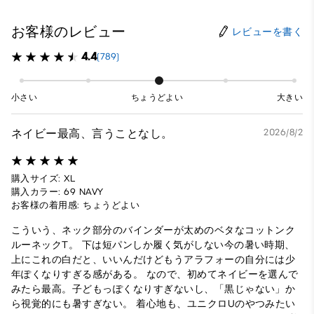
お客様のレビュー
レビューを書く
4.4
(789)
小さい
ちょうどよい
大きい
ネイビー最高、言うことなし。
2026/8/2
購入サイズ: XL
購入カラー: 69 NAVY
お客様の着用感: ちょうどよい
こういう、ネック部分のバインダーが太めのベタなコットンク
ルーネックT。 下は短パンしか履く気がしない今の暑い時期、
上にこれの白だと、いいんだけどもうアラフォーの自分には少
年ぽくなりすぎる感がある。 なので、初めてネイビーを選んで
みたら最高。子どもっぽくなりすぎないし、「黒じゃない」か
ら視覚的にも暑すぎない。 着心地も、ユニクロUのやつみたい