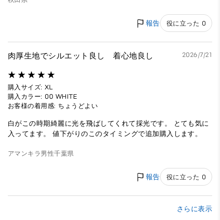
報告
役に立った 0
肉厚生地でシルエット良し 着心地良し
2026/7/21
購入サイズ: XL
購入カラー: 00 WHITE
お客様の着用感: ちょうどよい
白がこの時期綺麗に光を飛ばしてくれて採光です。 とても気に
入ってます。 値下がりのこのタイミングで追加購入します。
アマンキラ
男性
千葉県
報告
役に立った 0
さらに表示