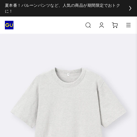
夏本番！バルーンパンツなど、人気の商品が期間限定でおトク
に！