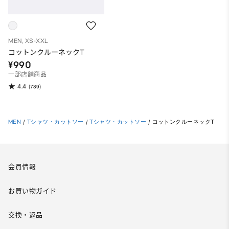
MEN, XS-XXL
コットンクルーネックT
¥990
一部店舗商品
4.4
(789)
MEN
/
Tシャツ・カットソー
/
Tシャツ・カットソー
/
コットンクルーネックT
会員情報
お買い物ガイド
交換・返品