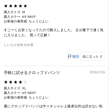
購入サイズ: M
購入カラー: 69 NAVY
お客様の着用感: ちょうどよい
すごーくお安くなってたので購入しました。 丈が膝下で凄く気
に入りました。 買って正解！
しいたけ
女性
大分県
報告
役に立った 0
手軽に試せるクロップドパンツ
2026/1/26
購入サイズ: XL
購入カラー: 69 NAVY
お客様の着用感: ちょうどよい
夏にクロップドパンツは中々オシャレ上級者以外は試せない気