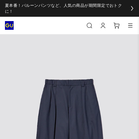
夏本番！バルーンパンツなど、人気の商品が期間限定でおトク
に！