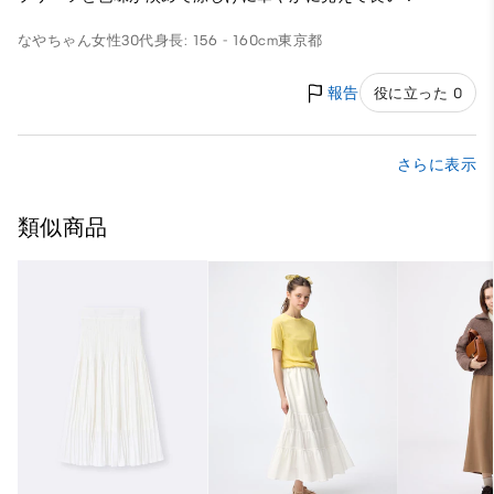
なやちゃん
女性
30代
身長: 156 - 160cm
東京都
報告
役に立った 0
さらに表示
類似商品