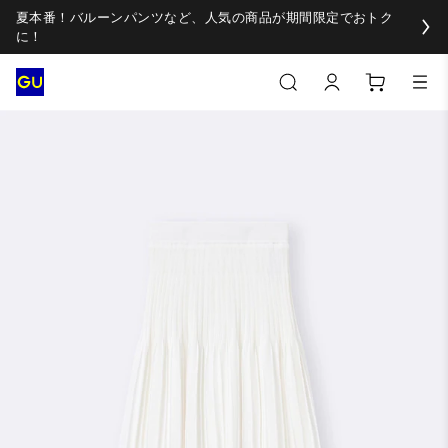
夏本番！バルーンパンツなど、人気の商品が期間限定でおトク
に！