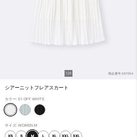
1
9
商品番号:357094
シアーニットフレアスカート
カラー: 01 OFF WHITE
サイズ: WOMEN M
XS
S
M
L
XL
XXL
3XL