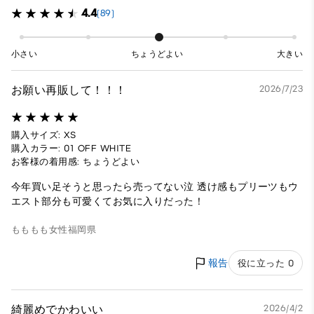
4.4
(89)
小さい
ちょうどよい
大きい
お願い再販して！！！
2026/7/23
購入サイズ: XS
購入カラー: 01 OFF WHITE
お客様の着用感: ちょうどよい
今年買い足そうと思ったら売ってない泣 透け感もプリーツもウ
エスト部分も可愛くてお気に入りだった！
もももも
女性
福岡県
報告
役に立った 0
綺麗めでかわいい
2026/4/2