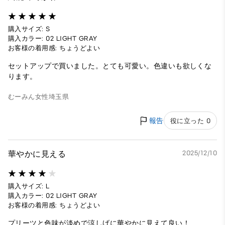
購入サイズ: S
購入カラー: 02 LIGHT GRAY
お客様の着用感: ちょうどよい
セットアップで買いました。とても可愛い。色違いも欲しくな
ります。
むーみん
女性
埼玉県
報告
役に立った 0
華やかに見える
2025/12/10
購入サイズ: L
購入カラー: 02 LIGHT GRAY
お客様の着用感: ちょうどよい
プリーツと色味が淡めで涼しげに華やかに見えて良い！