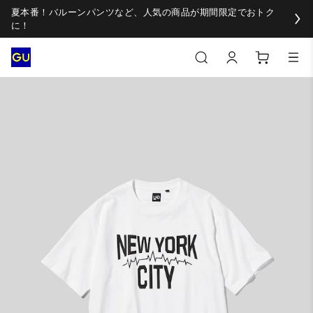
夏本番！バルーンパンツなど、人気の商品が期間限定でおトク
に！