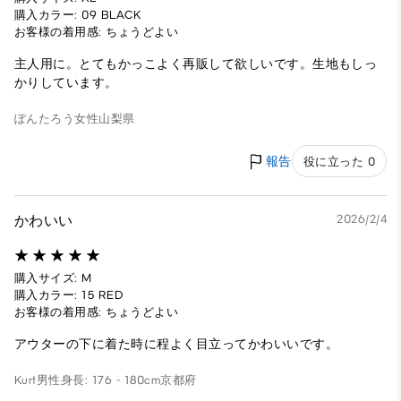
購入カラー: 09 BLACK
お客様の着用感: ちょうどよい
主人用に。とてもかっこよく再販して欲しいです。生地もしっ
かりしています。
ぽんたろう
女性
山梨県
報告
役に立った 0
かわいい
2026/2/4
購入サイズ: M
購入カラー: 15 RED
お客様の着用感: ちょうどよい
アウターの下に着た時に程よく目立ってかわいいです。
Kurt
男性
身長: 176 - 180cm
京都府