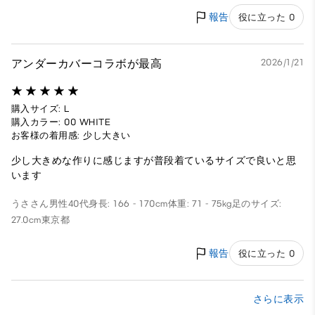
報告
役に立った 0
アンダーカバーコラボが最高
2026/1/21
購入サイズ: L
購入カラー: 00 WHITE
お客様の着用感: 少し大きい
少し大きめな作りに感じますが普段着ているサイズで良いと思
います
うささん
男性
40代
身長: 166 - 170cm
体重: 71 - 75kg
足のサイズ:
27.0cm
東京都
報告
役に立った 0
さらに表示