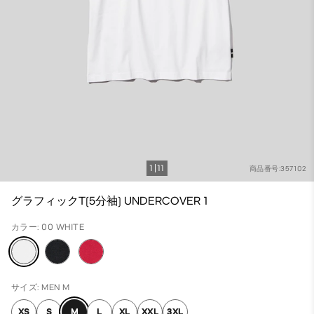
1
11
商品番号:357102
グラフィックT(5分袖) UNDERCOVER 1
カラー: 00 WHITE
サイズ: MEN M
XS
S
M
L
XL
XXL
3XL