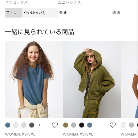
ユニセックス
ユニセックス
フィッ
ややゆったり
普通
普通
ト
一緒に見られている商品
WOMEN, XS-3XL
WOMEN, XS-3XL
WOMEN, 