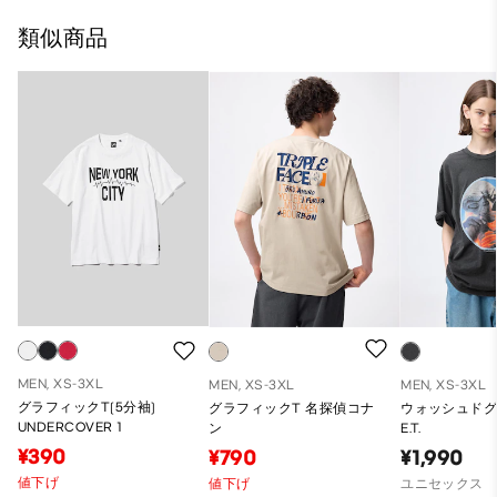
類似商品
MEN, XS-3XL
MEN, XS-3XL
MEN, XS-3XL
グラフィックT(5分袖)
グラフィックT 名探偵コナ
ウォッシュドグ
UNDERCOVER 1
ン
E.T.
¥390
¥790
¥1,990
値下げ
値下げ
ユニセックス