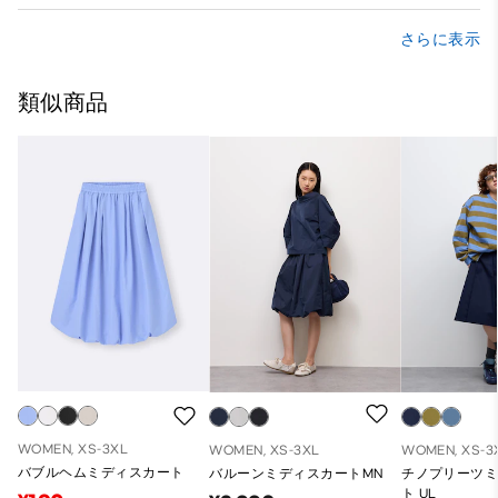
さらに表示
類似商品
WOMEN, XS-3XL
WOMEN, XS-3XL
WOMEN, XS-3
バブルヘムミディスカート
バルーンミディスカートMN
チノプリーツ
ト UL