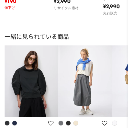
¥190
¥2,990
¥2,990
値下げ
リサイクル素材
先行販売
一緒に見られている商品