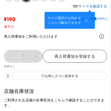
サイズを確認する
サイズ選択のお悩みを
¥190
4.6
(999+)
こちらで解決できます
値下げ
再入荷通知をご利用いただけます
1
再入荷通知を登録する
在庫なし
お気に入りに追加する
店舗在庫状況
ご利用される店舗の在庫状況をこちらで確認することができま
す。