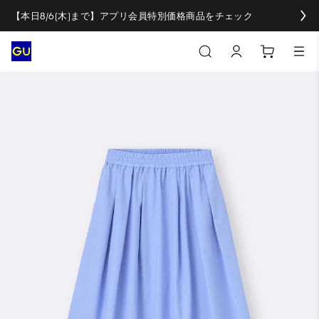
【本日8/6(木)まで】アプリ会員特別価格商品をチェック