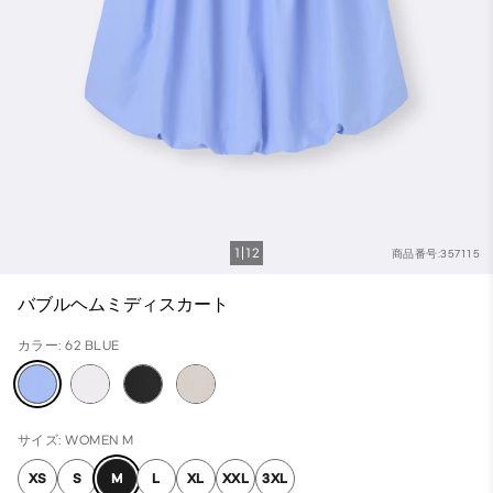
1
12
商品番号:357115
バブルヘムミディスカート
カラー: 62 BLUE
サイズ: WOMEN M
XS
S
M
L
XL
XXL
3XL