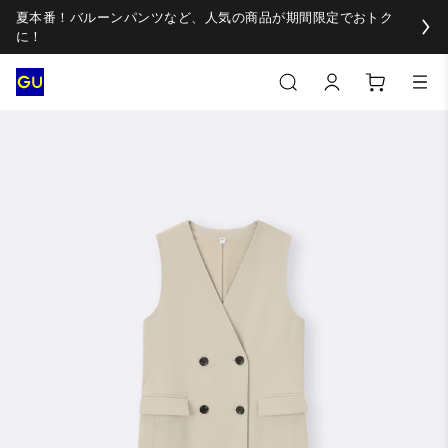
夏本番！バルーンパンツなど、人気の商品が期間限定でおトク
に！