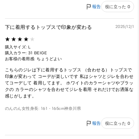
報告
役に立った 0
下に着用するトップスで印象が変わる
2025/12/1
購入サイズ: L
購入カラー: 31 BEIGE
お客様の着用感: ちょうどよい
こちらのジレは下に着用するトップス （合わせる）トップスで
印象が変わって コーデが楽しいです 私はシャツとジレを合わせ
てコーデして 着用してます。 ホワイトのカラーシャツやブラッ
クの カラーのシャツを合わせてジレを着用 それだけでお洒落な
感じがします。
のんのん
女性
身長: 161 - 165cm
神奈川県
報告
役に立った 0