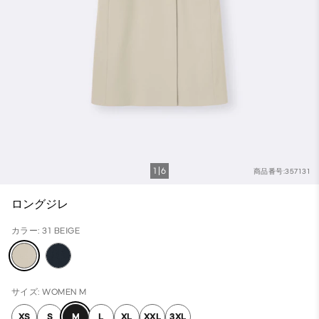
1
6
商品番号:357131
ロングジレ
カラー: 31 BEIGE
サイズ: WOMEN M
XS
S
M
L
XL
XXL
3XL