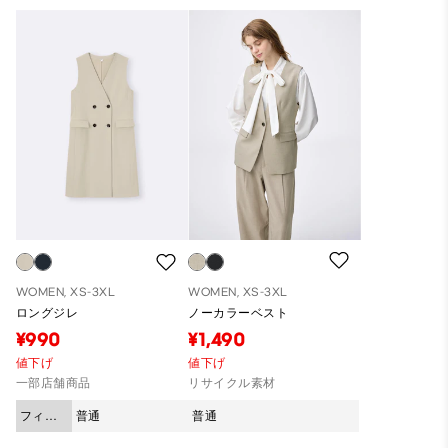
WOMEN, XS-3XL
WOMEN, XS-3XL
ロングジレ
ノーカラーベスト
¥990
¥1,490
値下げ
値下げ
一部店舗商品
リサイクル素材
フィッ
普通
普通
ト