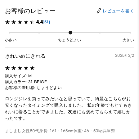
お客様のレビュー
レビューを書く
4.4
(51)
小さい
ちょうどよい
大きい
きれいめにきれる
2025/12/2
購入サイズ: M
購入カラー: 31 BEIGE
お客様の着用感: ちょうどよい
ロングジレを買ってみたいなと思っていて、綺麗なこちらがお
安くなったタイミングで購入しました。 私の年齢でもとてもき
れいに着ることができました。友達にも褒めてもらえて嬉しか
ったです。
ましまし
女性
50代
身長: 161 - 165cm
体重: 46 - 50kg
兵庫県