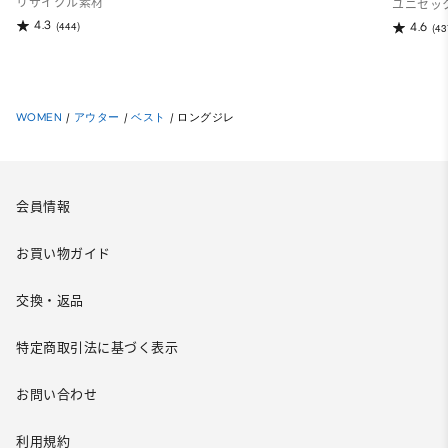
リサイクル素材
ユニセッ
4.3
(444)
4.6
(43
WOMEN
/
アウター
/
ベスト
/
ロングジレ
会員情報
お買い物ガイド
交換・返品
特定商取引法に基づく表示
お問い合わせ
利用規約