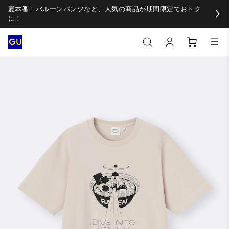
夏本番！バルーンパンツなど、人気の商品が期間限定でおトク
に！