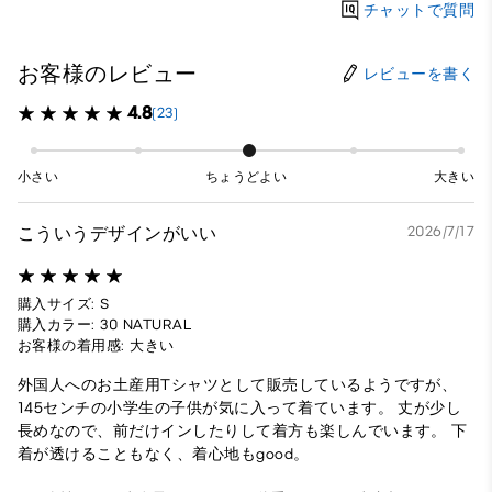
チャットで質問
お客様のレビュー
レビューを書く
4.8
(23)
小さい
ちょうどよい
大きい
こういうデザインがいい
2026/7/17
購入サイズ: S
購入カラー: 30 NATURAL
お客様の着用感: 大きい
外国人へのお土産用Tシャツとして販売しているようですが、
145センチの小学生の子供が気に入って着ています。 丈が少し
長めなので、前だけインしたりして着方も楽しんでいます。 下
着が透けることもなく、着心地もgood。