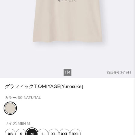
1
4
商品番号:361618
グラフィックT OMIYAGE(Yunosuke)
カラー: 30 NATURAL
サイズ: MEN M
XS
S
M
L
XL
XXL
3XL