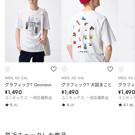
MEN, XS-3XL
MEN, XS-3XL
MEN, XS
グラフィックT Qoonana
グラフィックT 大図まこと
グラフィ
¥1,490
¥1,490
¥1,49
ユニセックス, 一部店舗商品
ユニセックス, 一部店舗商品
ユニセック
5
4
4.1
(1)
(1)
(6)