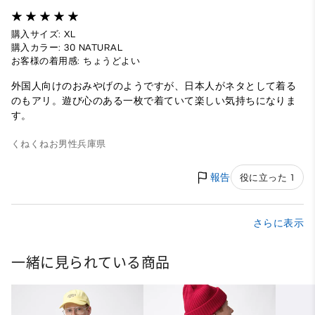
購入サイズ: XL
購入カラー: 30 NATURAL
お客様の着用感: ちょうどよい
外国人向けのおみやげのようですが、日本人がネタとして着る
のもアリ。遊び心のある一枚で着ていて楽しい気持ちになりま
す。
くねくねお
男性
兵庫県
報告
役に立った 1
さらに表示
一緒に見られている商品