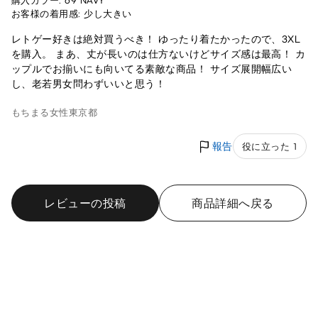
購入カラー: 69 NAVY
お客様の着用感: 少し大きい
レトゲー好きは絶対買うべき！ ゆったり着たかったので、3XL
を購入。 まあ、丈が長いのは仕方ないけどサイズ感は最高！ カ
ップルでお揃いにも向いてる素敵な商品！ サイズ展開幅広い
し、老若男女問わずいいと思う！
もちまる
女性
東京都
報告
役に立った 1
レビューの投稿
商品詳細へ戻る