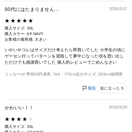
50代にはたまりません…
2025/3/31
購入サイズ: 3XL
購入カラー: 69 NAVY
お客様の着用感: 大きい
いやいやコレはサイズだけ考えたら即買いでした 小学生の頃に
ゲーセン行ってパターンを屈指して夢中になった頃を思い出し
ただけでも感謝買いでした 個人的レビューでごめんなさい
うっちーmt
男性
50代
身長: 166 - 170cm
足のサイズ: 28.5cm
福岡県
報告
役に立った 5
かわいい！！
2025/3/30
購入サイズ: 3XL