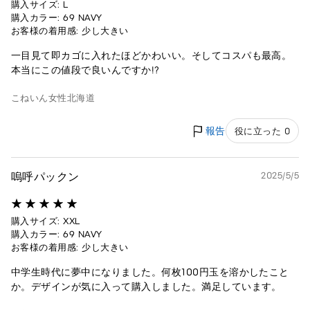
購入サイズ: L
購入カラー: 69 NAVY
お客様の着用感: 少し大きい
一目見て即カゴに入れたほどかわいい。そしてコスパも最高。
本当にこの値段で良いんですか!?
こねいん
女性
北海道
報告
役に立った 0
嗚呼パックン
2025/5/5
購入サイズ: XXL
購入カラー: 69 NAVY
お客様の着用感: 少し大きい
中学生時代に夢中になりました。何枚100円玉を溶かしたこと
か。デザインが気に入って購入しました。満足しています。