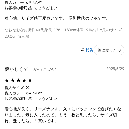
購入カラー: 69 NAVY
お客様の着用感: ちょうどよい
着心地、サイズ感丁度良いです。 昭和世代のツボです。
なおなおなお
男性
40代
身長: 176 - 180cm
体重: 91kg以上
足のサイズ:
29.0cm
埼玉県
報告
役に立った 0
懐かしくて、かっこいい
2025/5/29
購入サイズ: XL
購入カラー: 69 NAVY
お客様の着用感: ちょうどよい
着心地が良く、リーズナブル。久々にパックマンで遊びたくな
りました。気に入ったので、もう一枚と思ったら、サイズ切
れ。迷ったら、即買いです。