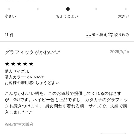
小さい
ちょうどよい
大きい
11 件
並べ替え
絞り込み
グラフィックがかわい^_^
2025/6/26
購入サイズ: L
購入カラー: 69 NAVY
お客様の着用感: ちょうどよい
こんなかわいい柄を、このお値段で提供してくれるのはさす
が、GUです。ネイビー色も上品ですし、カタカナのグラフィッ
クも惹きつけます。 男女問わず着れる柄、サイズで、夫婦で購
入しました^_^
Kikki
女性
大阪府