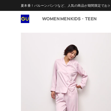
夏本番！バルーンパンツなど、人気の商品が期間限定でおト
WOMEN
MEN
KIDS・TEEN