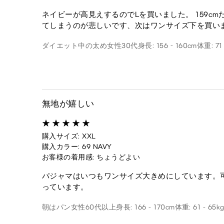
ネイビーが高見えするのでLを買いました。 159c
てしまうのが悲しいです、次はワンサイズ下を買い
ダイエット中の太め
女性
30代
身長: 156 - 160cm
体重: 71 
無地が嬉しい
購入サイズ: XXL
購入カラー: 69 NAVY
お客様の着用感: ちょうどよい
パジャマはいつもワンサイズ大きめにしています。
っています。
朝はパン
女性
60代以上
身長: 166 - 170cm
体重: 61 - 65k