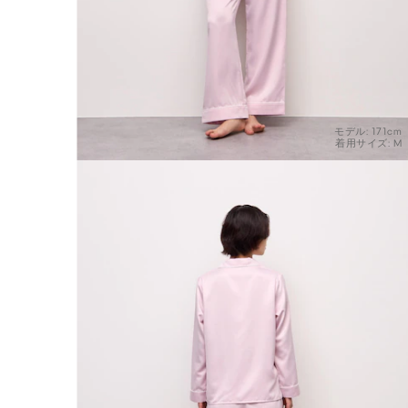
モデル: 171cm
着用サイズ: M