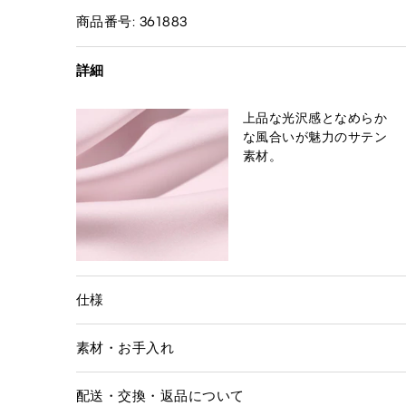
商品番号: 361883
詳細
上品な光沢感となめらか
な風合いが魅力のサテン
素材。
仕様
素材・お手入れ
配送・交換・返品について