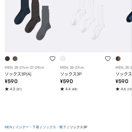
MEN, 25-27cm-27-29cm
MEN, 25-27cm
MEN, 25-
ソックス3P(A)
ソックス3P
ソックス3
¥590
¥590
¥590
4.3
4.4
4.6
(21)
(49)
(13
MEN
/
インナー・下着
/
ソックス・靴下
/
ソックス3P