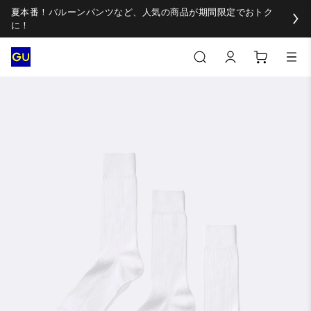
夏本番！バルーンパンツなど、人気の商品が期間限定でおトク
に！