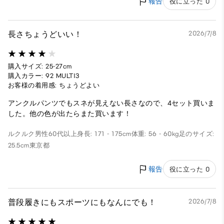
報告
役に立った 0
長さちょうどいい！
2026/7/8
購入サイズ: 25-27cm
購入カラー: 92 MULTI3
お客様の着用感: ちょうどよい
アンクルパンツでもスネが見えない長さなので、4セット買いま
した。他の色が出たらまた買います！
ルクルク
男性
60代以上
身長: 171 - 175cm
体重: 56 - 60kg
足のサイズ:
25.5cm
東京都
報告
役に立った 0
普段履きにもスポーツにもなんにでも！
2026/7/8