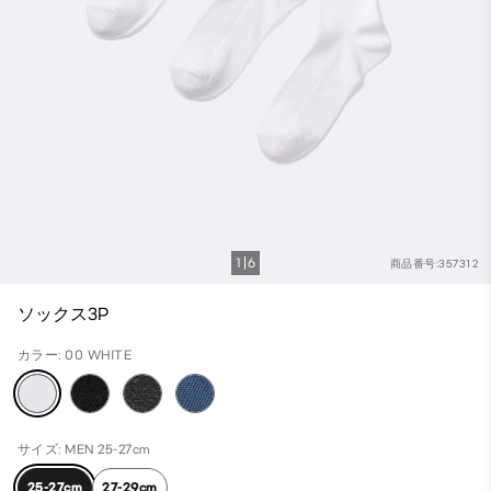
1
6
商品番号:357312
ソックス3P
カラー: 00 WHITE
サイズ: MEN 25-27cm
25-27cm
27-29cm