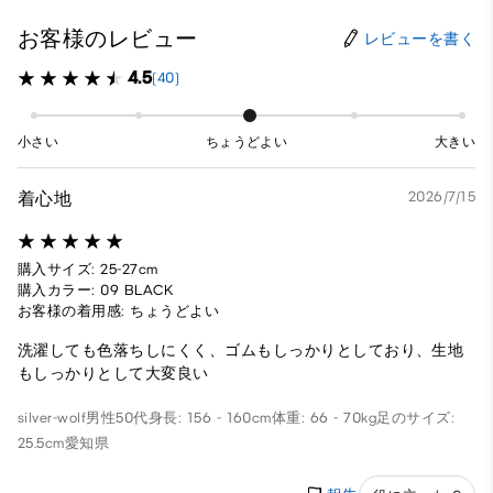
お客様のレビュー
レビューを書く
4.5
(40)
小さい
ちょうどよい
大きい
着心地
2026/7/15
購入サイズ: 25-27cm
購入カラー: 09 BLACK
お客様の着用感: ちょうどよい
洗濯しても色落ちしにくく、ゴムもしっかりとしており、生地
もしっかりとして大変良い
silver-wolf
男性
50代
身長: 156 - 160cm
体重: 66 - 70kg
足のサイズ:
25.5cm
愛知県