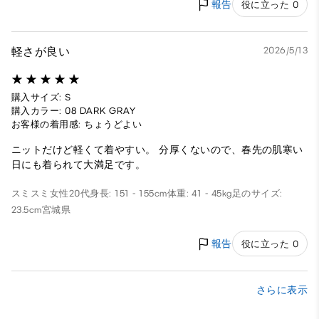
報告
役に立った 0
軽さが良い
2026/5/13
購入サイズ: S
購入カラー: 08 DARK GRAY
お客様の着用感: ちょうどよい
ニットだけど軽くて着やすい。 分厚くないので、春先の肌寒い
日にも着られて大満足です。
スミスミ
女性
20代
身長: 151 - 155cm
体重: 41 - 45kg
足のサイズ:
23.5cm
宮城県
報告
役に立った 0
さらに表示