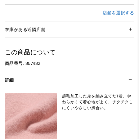
店舗を選択する
在庫がある近隣店舗
この商品について
商品番号: 357432
詳細
起毛加工した糸を編み立てた1着。や
わらかくて着心地がよく、チクチクし
にくいやさしい風合い。