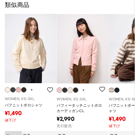
類似商品
WOMEN, XS-3XL
WOMEN, XS-3XL
WOMEN, XS-X
パフニットポロシャツ
パフィータッチニットポロ
パフニットボ
カーディガンCL
ャツ
¥1,490
¥2,990
¥1,490
値下げ
先行販売
値下げ