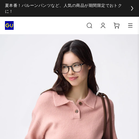
夏本番！バルーンパンツなど、人気の商品が期間限定でおトク
に！