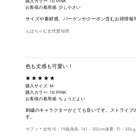
購入カラー: 10 PINK
お客様の着用感: 少し小さい
サイズや素材感、バーゲンやクーポン含むお得情報
んぽちゃむ
女性
愛知県
色も丈感も可愛い！
購入サイズ: M
購入カラー: 10 PINK
お客様の着用感: ちょうどよい
刺繍のキャラクターがとても良いです。ストライプ
す。
サフィ＊
女性
15 - 19歳
身長: 141 - 150cm
体重: 31 - 35kg