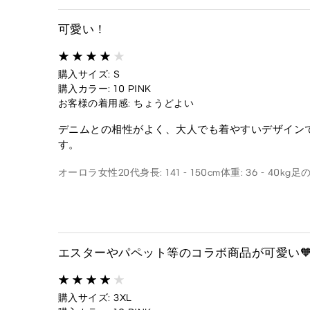
可愛い！
購入サイズ: S
購入カラー: 10 PINK
お客様の着用感: ちょうどよい
デニムとの相性がよく、大人でも着やすいデザイン
す。
オーロラ
女性
20代
身長: 141 - 150cm
体重: 36 - 40kg
足の
エスターやパペット等のコラボ商品が可愛い
購入サイズ: 3XL