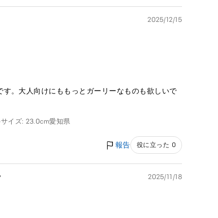
2025/12/15
です。大人向けにももっとガーリーなものも欲しいで
サイズ: 23.0cm
愛知県
報告
役に立った 0

2025/11/18