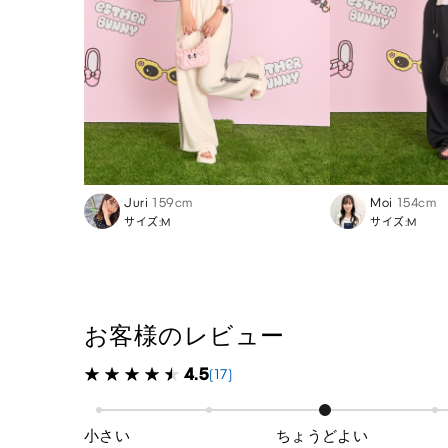
Juri
159cm
Moi
154cm
サイズ:M
サイズ:M
お客様のレビュー
4.5
(17)
小さい
ちょうどよい