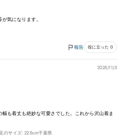
等が気になります。
報告
役に立った 0
2025/11/3
の幅も着丈も絶妙な可愛さでした。これから沢山着ま
足のサイズ: 22.5cm
千葉県