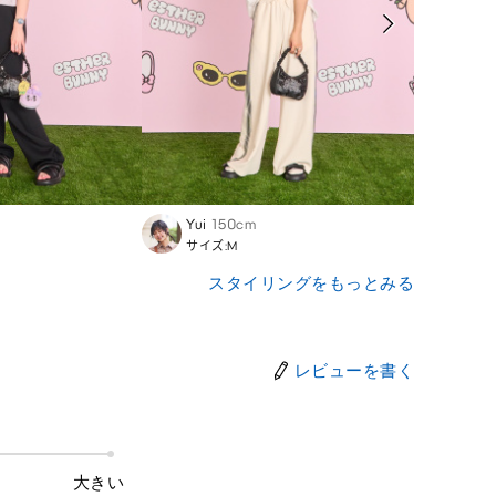
Yui
150cm
Lena
サイズ:M
サイズ
スタイリングをもっとみる
レビューを書く
大きい