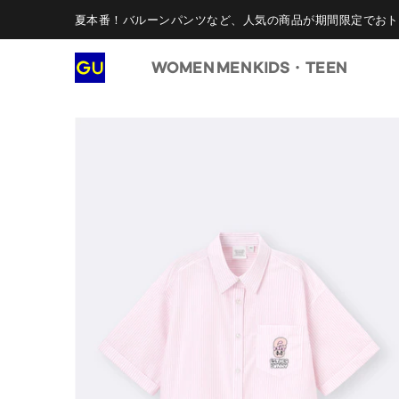
夏本番！バルーンパンツなど、人気の商品が期間限定でおト
WOMEN
MEN
KIDS・TEEN