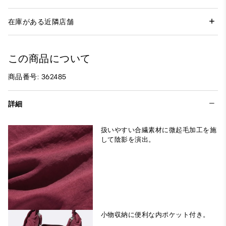
在庫がある近隣店舗
この商品について
商品番号: 362485
詳細
扱いやすい合繊素材に微起毛加工を施
して陰影を演出。
小物収納に便利な内ポケット付き。