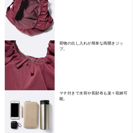
荷物の出し入れが簡単な両開きジッ
プ。
マチ付きで水筒や長財布も楽々収納可
能。