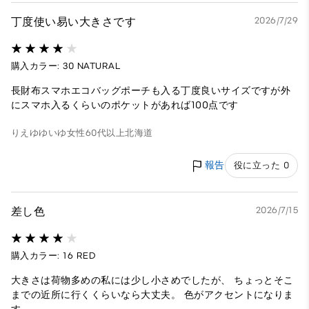
丁度使い易い大きさです
2026/7/29
購入カラー: 30 NATURAL
長財布スマホエコバッグポーチも入る丁度良いサイズですが外
にスマホ入るくらいのポケットがあれば100点です
りえゆゆいゆ
女性
60代以上
北海道
報告
役に立った 0
差し色
2026/7/15
購入カラー: 16 RED
大きさは荷物多めの私には少し小さめでしたが、 ちょっとそこ
までの近所に行くくらいなら大丈夫。 色がアクセントになりま