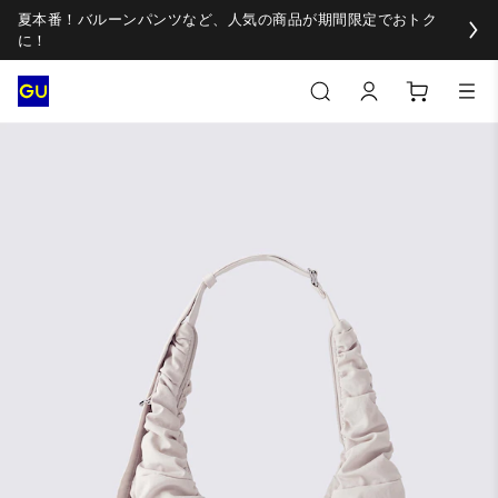
夏本番！バルーンパンツなど、人気の商品が期間限定でおトク
に！