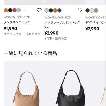
WOMEN, ONE SIZE
WOMEN, ONE SIZE
WOMEN, ONE 
ダンプリングバッグ
パッファーボストンバッグ
2WAYナイロ
CL
¥1,990
¥2,990
¥2,990
ユニセックス, 一部店舗商品
8月下旬販売予定
一緒に見られている商品