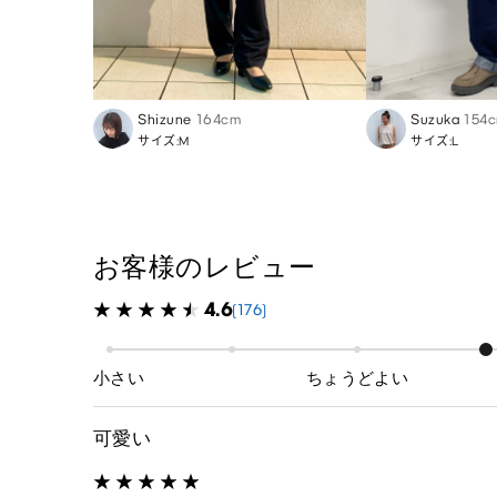
Shizune
164cm
Suzuka
154
サイズ:M
サイズ:L
お客様のレビュー
4.6
(176)
小さい
ちょうどよい
可愛い