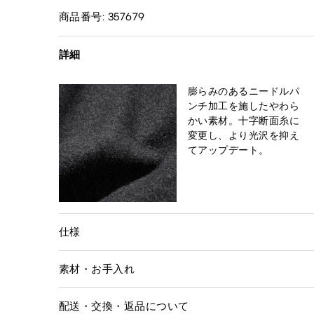
商品番号: 357679
詳細
膨らみのあるニードルパ
ンチ加工を施したやわら
かい素材。十字断面糸に
変更し、より光沢を抑え
てアップデート。
仕様
素材・お手入れ
配送・交換・返品について