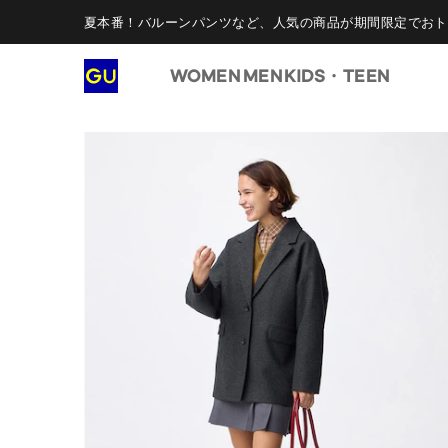
夏本番！バルーンパンツなど、人気の商品が期間限定でおト
WOMEN
MEN
KIDS・TEEN