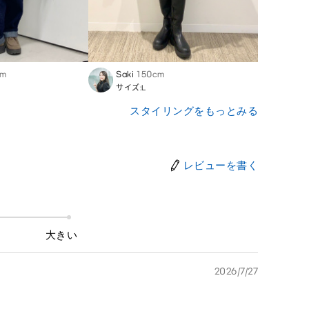
cm
Saki
150cm
Mina
サイズ:L
サイズ
スタイリングをもっとみる
レビューを書く
大きい
2026/7/27