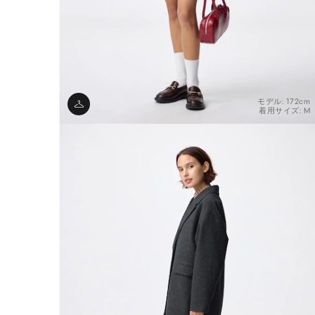
モデル: 172cm
着用サイズ: M