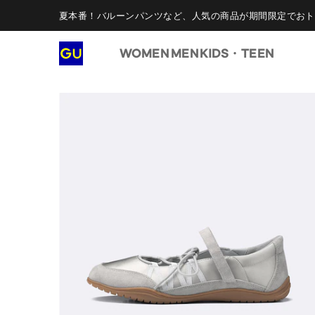
夏本番！バルーンパンツなど、人気の商品が期間限定でおト
WOMEN
MEN
KIDS・TEEN