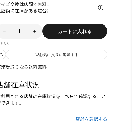
サイズ交換は店頭で無料。
（店舗に在庫がある場合）
1
カートに入れる
庫あり
お気に入りに追加する
店舗受取りなら送料無料
店舗在庫状況
ご利用される店舗の在庫状況をこちらで確認すること
ができます。
店舗を選択する