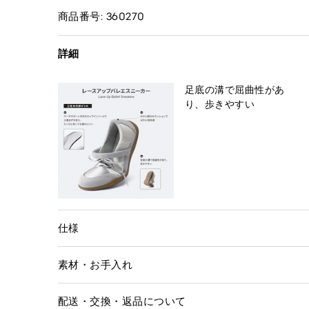
商品番号: 360270
詳細
足底の溝で屈曲性があ
り、歩きやすい
仕様
素材・お手入れ
配送・交換・返品について