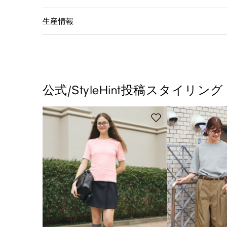
生産情報
公式/StyleHint投稿スタイリング