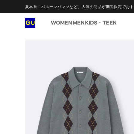
夏本番！バルーンパンツなど、人気の商品が期間限定でおト
WOMEN
MEN
KIDS・TEEN