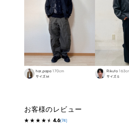
har_papa
170cm
Rikuto
163c
サイズ:M
サイズ:S
お客様のレビュー
4.6
(74)