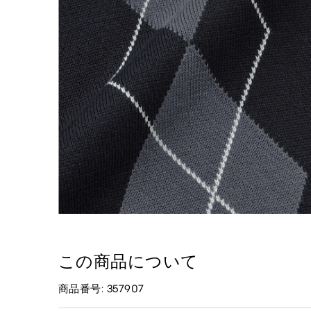
この商品について
商品番号: 357907