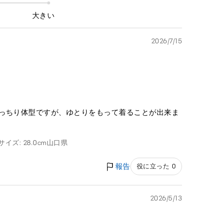
大きい
2026/7/15
がっちり体型ですが、ゆとりをもって着ることが出来ま
イズ: 28.0cm
山口県
報告
役に立った 0
2026/5/13