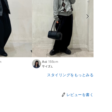
m
Aoi
155cm
GU 
サイズ:L
サイズ
スタイリングをもっとみる
レビューを書く