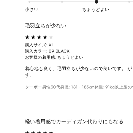
小さい
ちょうどよい
毛羽立ちが少ない
購入サイズ: XL
購入カラー: 09 BLACK
お客様の着用感: ちょうどよい
着心地も良く、毛羽立ちが少ないので良いです。 
す。
ターボー
男性
50代
身長: 181 - 185cm
体重: 91kg以上
足のサ
軽い着用感でカーディガン代わりにもなる