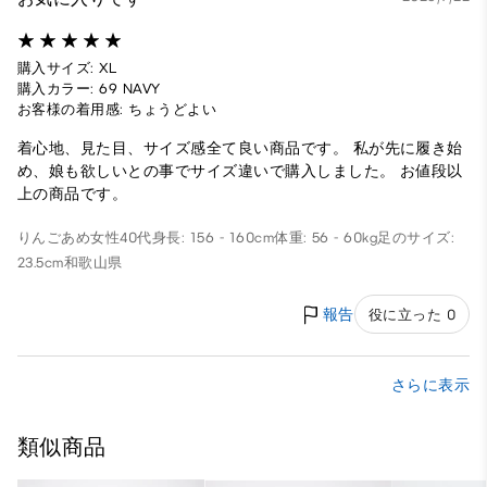
購入サイズ: XL
購入カラー: 69 NAVY
お客様の着用感: ちょうどよい
着心地、見た目、サイズ感全て良い商品です。 私が先に履き始
め、娘も欲しいとの事でサイズ違いで購入しました。 お値段以
上の商品です。
りんごあめ
女性
40代
身長: 156 - 160cm
体重: 56 - 60kg
足のサイズ:
23.5cm
和歌山県
報告
役に立った 0
さらに表示
類似商品