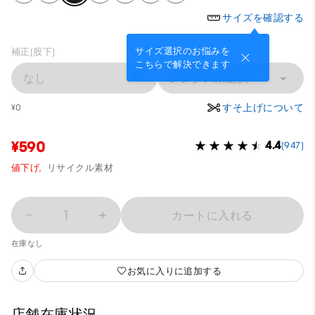
サイズを確認する
サイズ選択のお悩みを
補正(股下)
こちらで解決できます
なし
レングス未選択
すそ上げについて
¥0
¥590
4.4
(947)
値下げ,
リサイクル素材
1
カートに入れる
在庫なし
お気に入りに追加する
店舗在庫状況