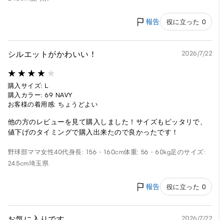
報告
役に立った 0
シルエットがかわいい！
2026/7/22
購入サイズ: L
購入カラー: 69 NAVY
お客様の着用感: ちょうどよい
他の方のレビューを見て購入しました！サイズもピッタリで、
値下げのタイミングで購入出来たので良かったです！
野球部ママ
女性
40代
身長: 156 - 160cm
体重: 56 - 60kg
足のサイズ:
24.5cm
埼玉県
報告
役に立った 0
お気に入りです
2026/7/22