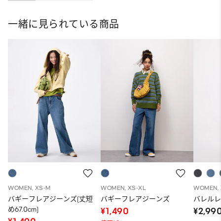
ット
一緒に見られている商品
WOMEN, XS-M
WOMEN, XS-XL
WOMEN, 
バギーフレアジーンズ(丈短
バギーフレアジーンズ
バレル
め67.0cm)
¥1,490
¥2,99