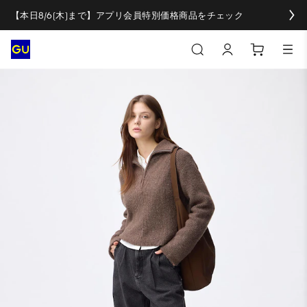
【本日8/6(木)まで】アプリ会員特別価格商品をチェック