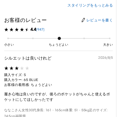
スタイリングをもっとみる
お客様のレビュー
レビューを書く
4.4
(947)
小さい
ちょうどよい
大きい
シルエットは良いけれど
2026/8/5
購入サイズ: S
購入カラー: 65 BLUE
お客様の着用感: ちょうどよい
履き心地は良いのですが、後ろのポケットがちゃんと使えるポ
ケットにしてほしかったです
ななこさん
女性
30代
身長: 161 - 165cm
体重: 51 - 55kg
足のサイズ:
24.5cm
福岡県