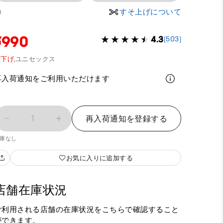
すそ上げについて
0
¥990
4.3
(503)
下げ,
ユニセックス
再入荷通知をご利用いただけます
1
再入荷通知を登録する
庫なし
お気に入りに追加する
店舗在庫状況
ご利用される店舗の在庫状況をこちらで確認すること
ができます。