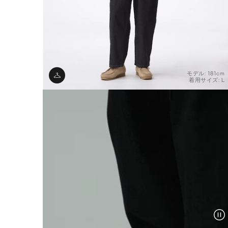
モデル: 181cm
着用サイズ: L