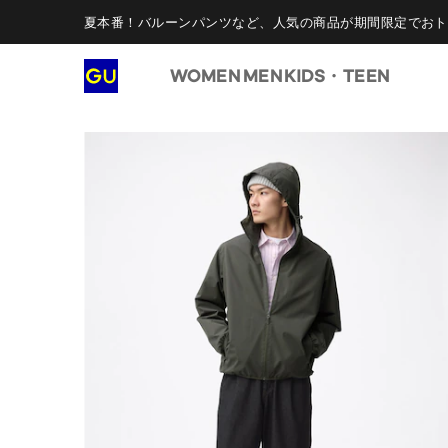
夏本番！バルーンパンツなど、人気の商品が期間限定でおト
WOMEN
MEN
KIDS・TEEN