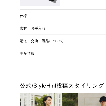
仕様
素材・お手入れ
配送・交換・返品について
生産情報
公式/StyleHint投稿スタイリング