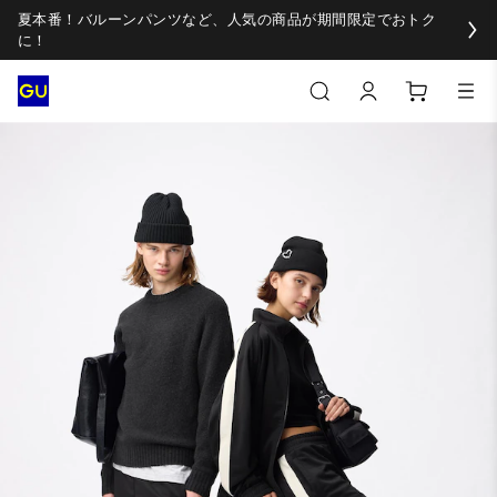
夏本番！バルーンパンツなど、人気の商品が期間限定でおトク
に！