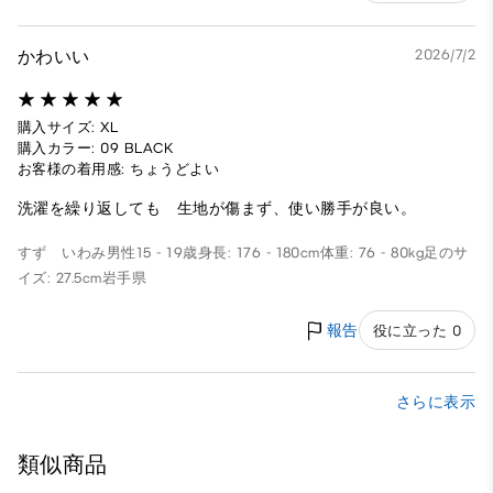
かわいい
2026/7/2
購入サイズ: XL
購入カラー: 09 BLACK
お客様の着用感: ちょうどよい
洗濯を繰り返しても 生地が傷まず、使い勝手が良い。
すず いわみ
男性
15 - 19歳
身長: 176 - 180cm
体重: 76 - 80kg
足のサ
イズ: 27.5cm
岩手県
報告
役に立った 0
さらに表示
類似商品