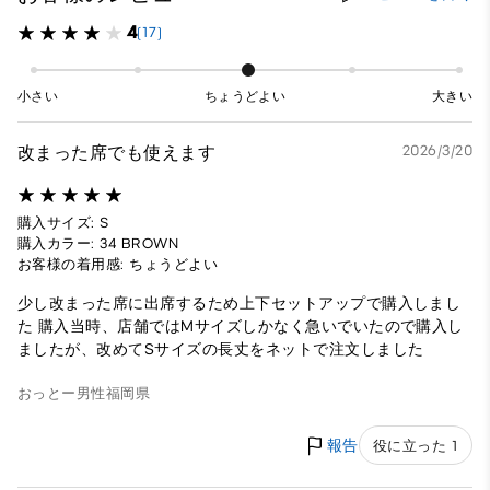
4
(17)
小さい
ちょうどよい
大きい
改まった席でも使えます
2026/3/20
購入サイズ: S
購入カラー: 34 BROWN
お客様の着用感: ちょうどよい
少し改まった席に出席するため上下セットアップで購入しまし
た 購入当時、店舗ではMサイズしかなく急いでいたので購入し
ましたが、改めてSサイズの長丈をネットで注文しました
おっとー
男性
福岡県
報告
役に立った 1