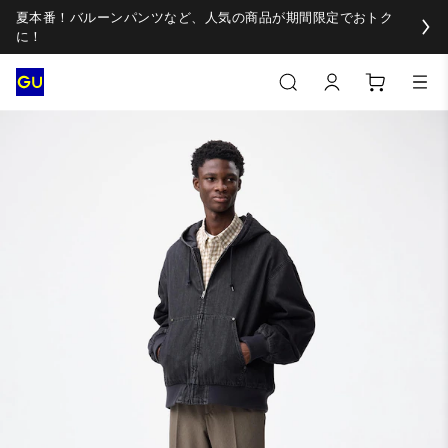
夏本番！バルーンパンツなど、人気の商品が期間限定でおトク
に！