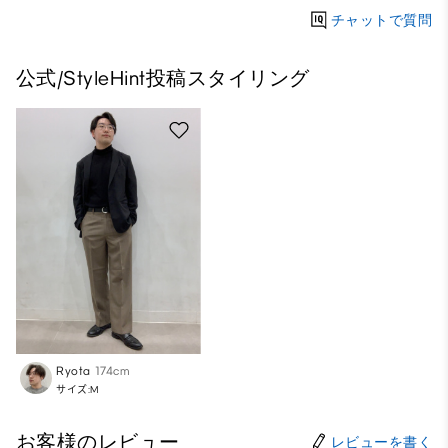
チャットで質問
公式/StyleHint投稿スタイリング
Ryota
174cm
サイズ:M
お客様のレビュー
レビューを書く