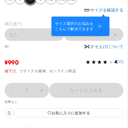
サイズを確認する
サイズ選択のお悩みを
補正(股下)
こちらで解決できます
なし
レングス未選択
すそ上げについて
¥0
¥990
4
(17)
値下げ,
リサイクル素材,
オンライン商品
1
カートに入れる
在庫なし
お気に入りに追加する