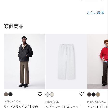
さらに表示
類似商品
MEN, XS-3XL
MEN, 3XL
MEN, XS-3XL
ワイドスラックス(丈長め
ヘビーウェイトスウェット
チノワイドス