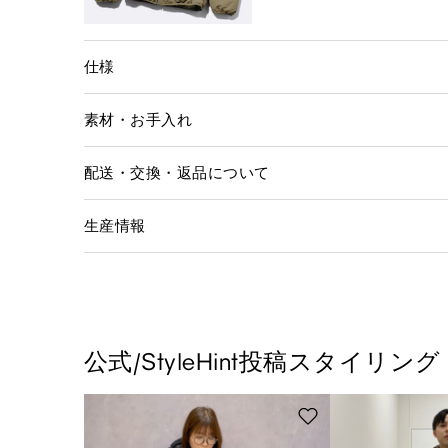
仕様
素材・お手入れ
配送・交換・返品について
生産情報
公式/StyleHint投稿スタイリング