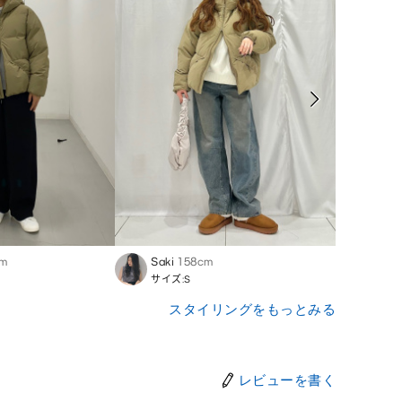
cm
Saki
158cm
Ryom
サイズ:S
サイズ
スタイリングをもっとみる
レビューを書く