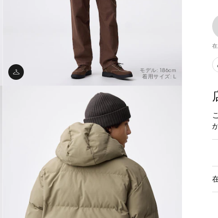
在
モデル: 186cm
着用サイズ: L