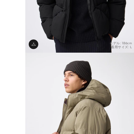
モデル: 186cm
着用サイズ: L