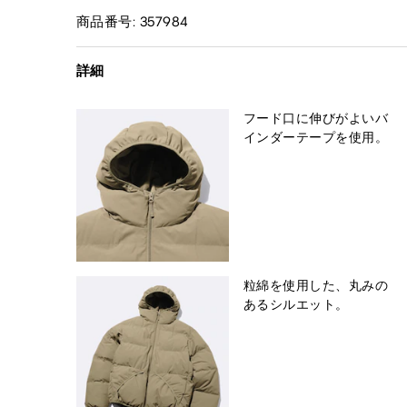
商品番号: 357984
詳細
フード口に伸びがよいバ
インダーテープを使用。
粒綿を使用した、丸みの
あるシルエット。