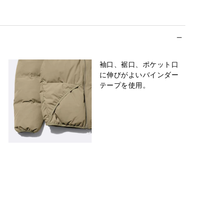
袖口、裾口、ポケット口
に伸びがよいバインダー
テープを使用。