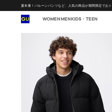
夏本番！バルーンパンツなど、人気の商品が期間限定でおト
WOMEN
MEN
KIDS・TEEN