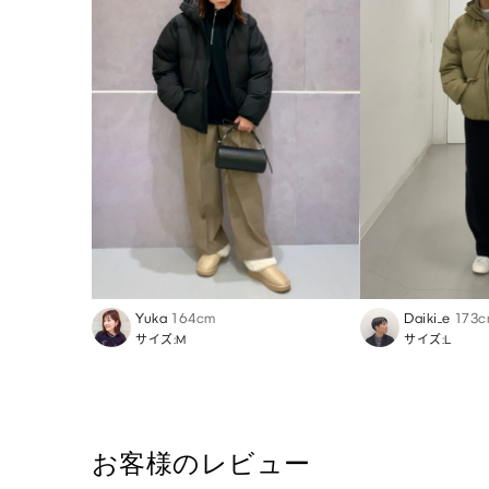
Yuka
164cm
Daiki_e
173
サイズ:M
サイズ:L
お客様のレビュー