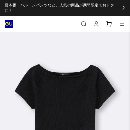
夏本番！バルーンパンツなど、人気の商品が期間限定でおトク
に！