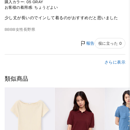
購入カラー: 05 GRAY
お客様の着用感: ちょうどよい
少し丈が長いのでインして着るのがおすすめだと思いました
BBBB
女性
長野県
報告
役に立った 0
さらに表示
類似商品