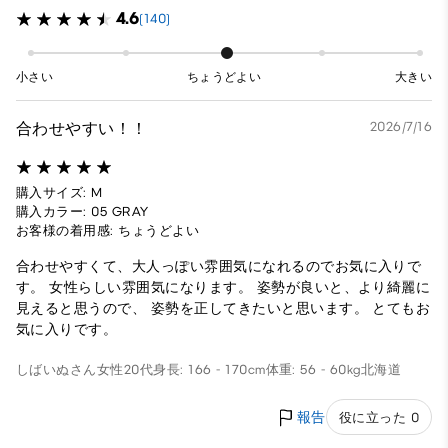
4.6
(140)
小さい
ちょうどよい
大きい
合わせやすい！！
2026/7/16
購入サイズ: M
購入カラー: 05 GRAY
お客様の着用感: ちょうどよい
合わせやすくて、大人っぽい雰囲気になれるのでお気に入りで
す。 女性らしい雰囲気になります。 姿勢が良いと、より綺麗に
見えると思うので、 姿勢を正してきたいと思います。 とてもお
気に入りです。
しばいぬさん
女性
20代
身長: 166 - 170cm
体重: 56 - 60kg
北海道
報告
役に立った 0