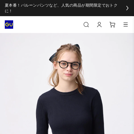
夏本番！バルーンパンツなど、人気の商品が期間限定でおトク
に！