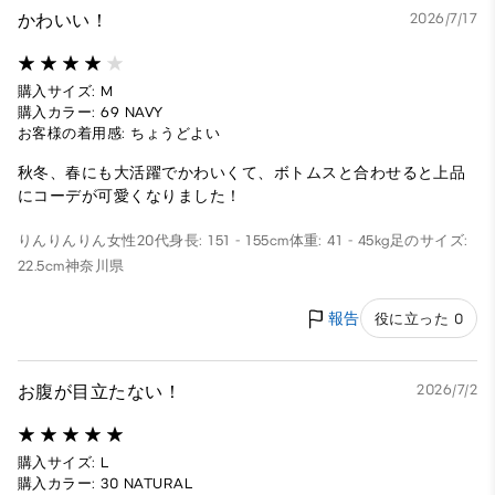
かわいい！
2026/7/17
購入サイズ: M
購入カラー: 69 NAVY
お客様の着用感: ちょうどよい
秋冬、春にも大活躍でかわいくて、ボトムスと合わせると上品
にコーデが可愛くなりました！
りんりんりん
女性
20代
身長: 151 - 155cm
体重: 41 - 45kg
足のサイズ:
22.5cm
神奈川県
報告
役に立った 0
お腹が目立たない！
2026/7/2
購入サイズ: L
購入カラー: 30 NATURAL