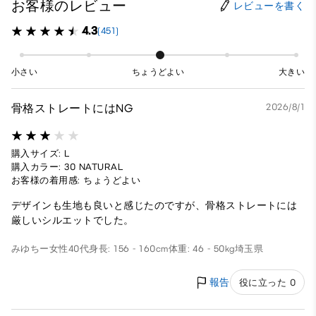
お客様のレビュー
レビューを書く
4.3
(451)
小さい
ちょうどよい
大きい
骨格ストレートにはNG
2026/8/1
購入サイズ: L
購入カラー: 30 NATURAL
お客様の着用感: ちょうどよい
デザインも生地も良いと感じたのですが、骨格ストレートには
厳しいシルエットでした。
みゆちー
女性
40代
身長: 156 - 160cm
体重: 46 - 50kg
埼玉県
報告
役に立った 0