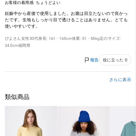
お客様の着用感: ちょうどよい
妊娠中から産後で使用しました。お腹は目立たないので良かっ
たです。生地もしっかり目で透けることはありません。とても
使いやすいです。
ぴよさん
女性
30代
身長: 161 - 165cm
体重: 51 - 55kg
足のサイズ:
24.0cm
福岡県
報告
役に立った 0
さらに表示
類似商品