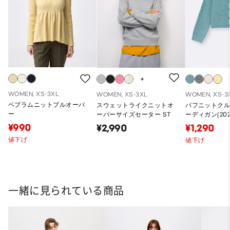
WOMEN, XS-3XL
WOMEN, XS-3XL
WOMEN, XS-3
ペプラムニットプルオーバ
スウェットライクニットオ
パフニットク
ー
ーバーサイズセーター ST
ーディガン(20
品)
¥990
¥2,990
¥1,290
値下げ
値下げ
一緒に見られている商品