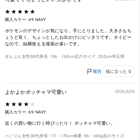
購入カラー: 69 NAVY
ポケモンのデザインが気になり、手にとりました。大きさもち
ょうど良く、ちょっとしたお出かけにピッタリです。ネイビー
なので、結構使える場面が多いです。
ぎんぶん
女性
50代
身長: 156 - 160cm
足のサイズ: 23.0cm
埼玉県
報告
役に立った 0
よかよかポッチャマ可愛い
2026/3/26
購入カラー: 69 NAVY
近くの買い物に行く時ぴったり！ ポッチャマ可愛い。
ぺこりん
女性
30代
身長: 171 - 175cm
体重: 56 - 60kg
足のサイズ: