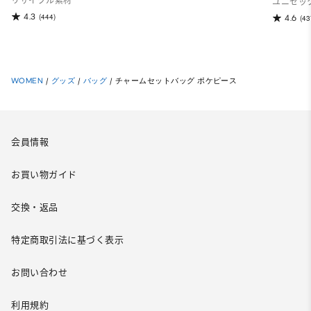
リサイクル素材
ユニセッ
4.3
(444)
4.6
(43
WOMEN
/
グッズ
/
バッグ
/
チャームセットバッグ ポケピース
会員情報
お買い物ガイド
交換・返品
特定商取引法に基づく表示
お問い合わせ
利用規約