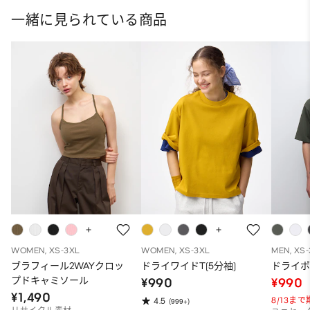
一緒に見られている商品
WOMEN, XS-3XL
WOMEN, XS-3XL
MEN, XS
ブラフィール2WAYクロッ
ドライワイドT(5分袖)
ドライポ
プドキャミソール
¥990
¥990
¥1,490
8/13ま
4.5
(999+)