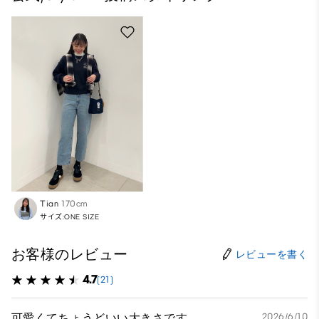
Tian
170cm
サイズ:ONE SIZE
お客様のレビュー
レビューを書く
4.7
(21)
可愛くてちょうどいい大きさです
2026/6/10