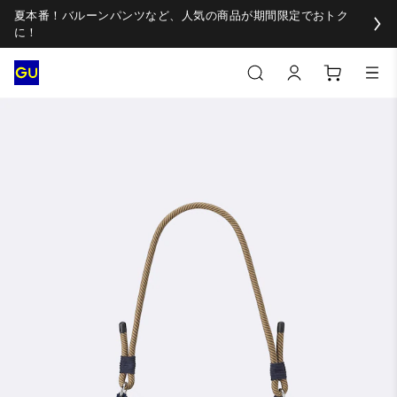
夏本番！バルーンパンツなど、人気の商品が期間限定でおトク
に！