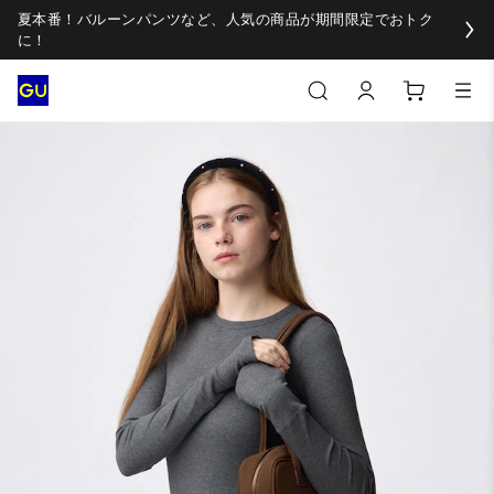
夏本番！バルーンパンツなど、人気の商品が期間限定でおトク
に！