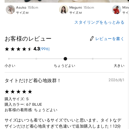
Asuka
158cm
Megumi
156cm
Min
サイズ:M
サイズ:M
サイ
スタイリングをもっとみる
お客様のレビュー
レビューを書く
4.3
(996)
小さい
ちょうどよい
大きい
タイトだけど着心地抜群！
2026/8/1
購入サイズ: S
購入カラー: 67 BLUE
お客様の着用感: ちょうどよい
サイズはいつも着ているサイズでいいと思います。タイトなデ
ザインだけど着心地良すぎて色違いで追加購入しました！12分