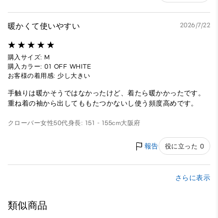
暖かくて使いやすい
2026/7/22
購入サイズ: M
購入カラー: 01 OFF WHITE
お客様の着用感: 少し大きい
手触りは暖かそうではなかったけど、着たら暖かかったです。
重ね着の袖から出してももたつかないし使う頻度高めです。
クローバー
女性
50代
身長: 151 - 155cm
大阪府
報告
役に立った 0
さらに表示
類似商品