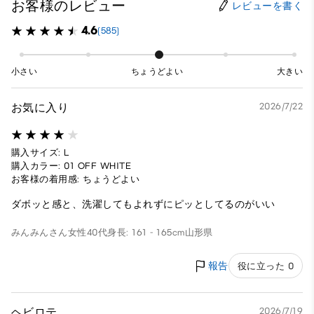
お客様のレビュー
レビューを書く
4.6
(585)
小さい
ちょうどよい
大きい
お気に入り
2026/7/22
購入サイズ: L
購入カラー: 01 OFF WHITE
お客様の着用感: ちょうどよい
ダボッと感と、洗濯してもよれずにピッとしてるのがいい
みんみんさん
女性
40代
身長: 161 - 165cm
山形県
報告
役に立った 0
ヘビロテ
2026/7/19