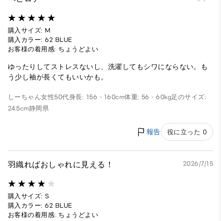
購入サイズ: M
購入カラー: 62 BLUE
お客様の着用感: ちょうどよい
ゆったりしてストレスないし、洗濯してもシワにならない。も
う少し袖が長くてもいいかも。
しーちゃん
女性
50代
身長: 156 - 160cm
体重: 56 - 60kg
足のサイズ:
24.5cm
静岡県
報告
役に立った 0
羽織ればおしゃれに見える！
2026/7/15
購入サイズ: S
購入カラー: 62 BLUE
お客様の着用感: ちょうどよい