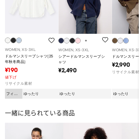
WOMEN, XS-3XL
WOMEN, XS-3XL
WOMEN, XS-3
ドルマンスリーブシャツ(25
シアードルマンスリーブシ
ドルマンスリー
年秋冬商品)
ャツ
¥2,990
¥190
¥2,490
リサイクル素
値下げ
リサイクル素材
フィッ
ゆったり
ゆったり
ゆったり
ト
一緒に見られている商品