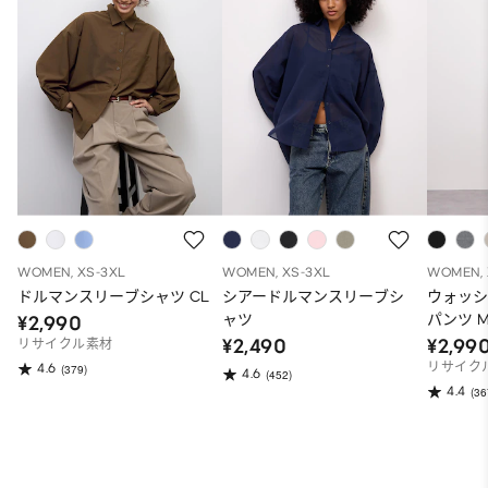
WOMEN, XS-3XL
WOMEN, XS-3XL
WOMEN, 
ドルマンスリーブシャツ CL
シアードルマンスリーブシ
ウォッ
ャツ
パンツ 
¥2,990
¥2,490
¥2,99
リサイクル素材
リサイク
4.6
(379)
4.6
(452)
4.4
(36