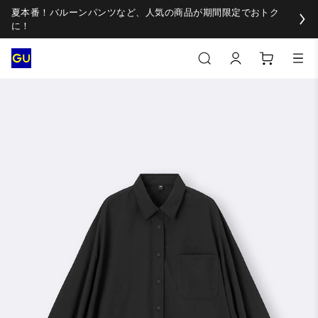
夏本番！バルーンパンツなど、人気の商品が期間限定でおトク
に！