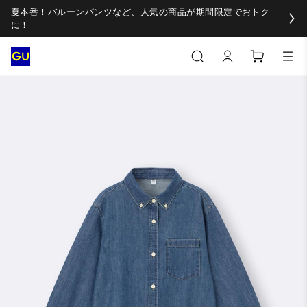
夏本番！バルーンパンツなど、人気の商品が期間限定でおトク
に！