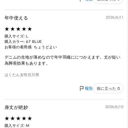
年中使える
2026/6/11
購入サイズ: L
購入カラー: 67 BLUE
お客様の着用感: ちょうどよい
デニムの生地が薄めなので年中羽織ににつかえます。丈が短い
為脚長効果もあります。
はくたん
女性
石川県
報告
役に立った 0
身丈が絶妙
2026/6/10
購入サイズ: M