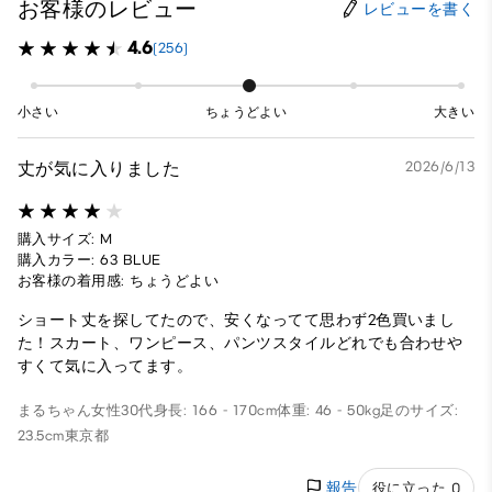
お客様のレビュー
レビューを書く
4.6
(256)
小さい
ちょうどよい
大きい
丈が気に入りました
2026/6/13
購入サイズ: M
購入カラー: 63 BLUE
お客様の着用感: ちょうどよい
ショート丈を探してたので、安くなってて思わず2色買いまし
た！スカート、ワンピース、パンツスタイルどれでも合わせや
すくて気に入ってます。
まるちゃん
女性
30代
身長: 166 - 170cm
体重: 46 - 50kg
足のサイズ:
23.5cm
東京都
報告
役に立った 0