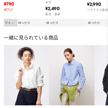
ャツ
¥790
¥2,990
¥2,490
値下げ
リサイクル素
新色・新柄
フィッ
ゆったり
ゆったり
ゆったり
ト
一緒に見られている商品