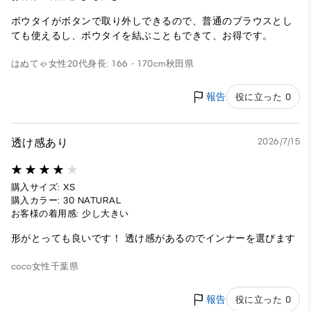
ボウタイがボタンで取り外しできるので、普通のブラウスとし
ても使えるし、ボウタイを結ぶこともできて、お得です。
はぬてゃ
女性
20代
身長: 166 - 170cm
秋田県
報告
役に立った 0
透け感あり
2026/7/15
購入サイズ: XS
購入カラー: 30 NATURAL
お客様の着用感: 少し大きい
形がとっても良いです！ 透け感があるのでインナーを選びます
coco
女性
千葉県
報告
役に立った 0