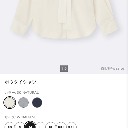
1
9
商品番号:358108
ボウタイシャツ
カラー: 30 NATURAL
サイズ: WOMEN M
XS
S
M
L
XL
XXL
3XL