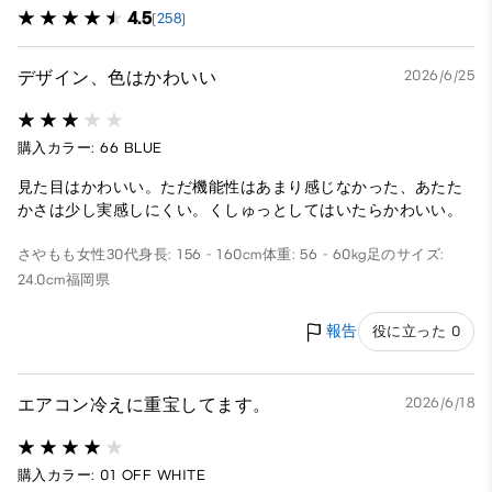
4.5
(258)
デザイン、色はかわいい
2026/6/25
購入カラー: 66 BLUE
見た目はかわいい。ただ機能性はあまり感じなかった、あたた
かさは少し実感しにくい。くしゅっとしてはいたらかわいい。
さやもも
女性
30代
身長: 156 - 160cm
体重: 56 - 60kg
足のサイズ:
24.0cm
福岡県
報告
役に立った 0
エアコン冷えに重宝してます。
2026/6/18
購入カラー: 01 OFF WHITE