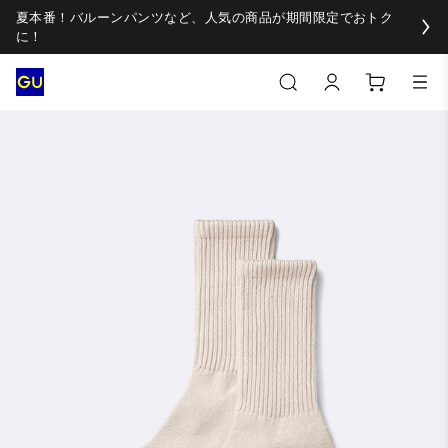
夏本番！バルーンパンツなど、人気の商品が期間限定でおトク
に！