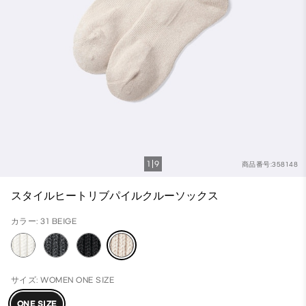
1
9
商品番号:358148
スタイルヒートリブパイルクルーソックス
カラー: 31 BEIGE
サイズ: WOMEN ONE SIZE
ONE SIZE