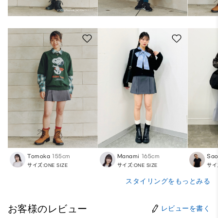
Tomoka
155cm
Manami
165cm
Sao
サイズ:ONE SIZE
サイズ:ONE SIZE
サイズ
スタイリングをもっとみる
お客様のレビュー
レビューを書く