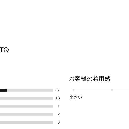
TQ
お客様の着用感
37
小さい
18
1
2
0