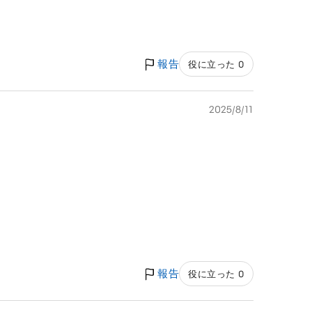
報告
役に立った 0
2025/8/11
報告
役に立った 0