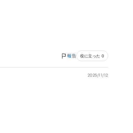
報告
役に立った 0
2025/11/12