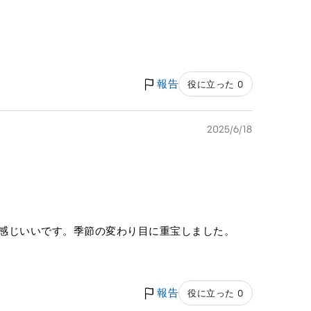
報告
役に立った 0
2025/6/18
も感じいいです。季節の変わり目に重宝しました。
報告
役に立った 0