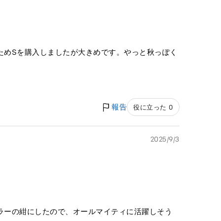
ためSを購入しましたが大きめです。やっと秋っぽく
報告
役に立った 0
2025/9/3
ラーの紺にしたので、オールマイティに活躍しそう