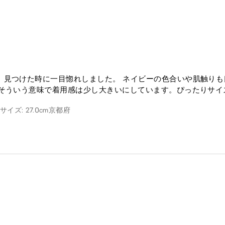
見つけた時に一目惚れしました。 ネイビーの色合いや肌触りも良
。そういう意味で着用感は少し大きいにしています。ぴったりサイ
イズ: 27.0cm
京都府