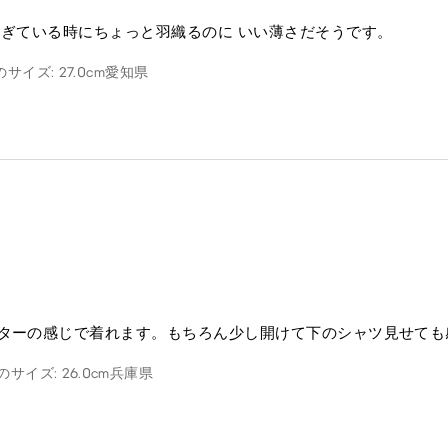
過ぎている時にちょっと羽織るのに いい薄さだそうです。
サイズ: 27.0cm
愛知県
ーターの感じで着れます。もちろん少し開けて下のシャツ見せて
のサイズ: 26.0cm
兵庫県