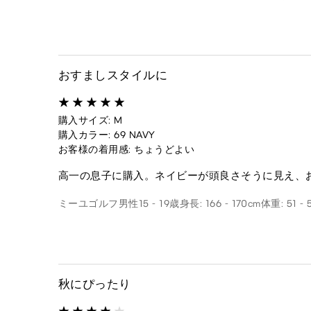
おすましスタイルに
購入サイズ: M
購入カラー: 69 NAVY
お客様の着用感: ちょうどよい
高一の息子に購入。ネイビーが頭良さそうに見え、
ミーユゴルフ
男性
15 - 19歳
身長: 166 - 170cm
体重: 51 - 
秋にぴったり