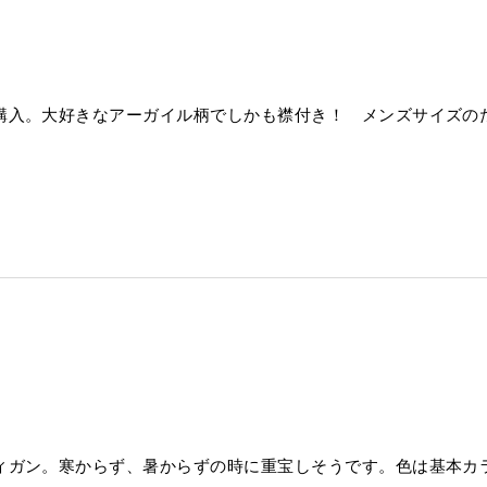
購入。大好きなアーガイル柄でしかも襟付き！ メンズサイズの
ィガン。寒からず、暑からずの時に重宝しそうです。色は基本カ