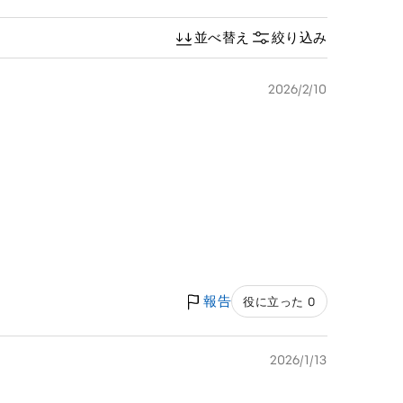
並べ替え
絞り込み
2026/2/10
報告
役に立った 0
2026/1/13