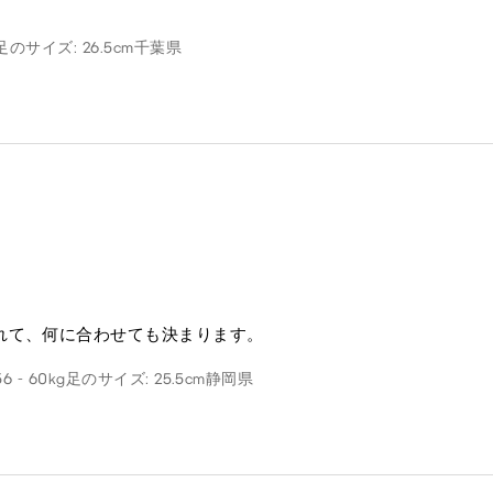
足のサイズ: 26.5cm
千葉県
れて、何に合わせても決まります。
6 - 60kg
足のサイズ: 25.5cm
静岡県