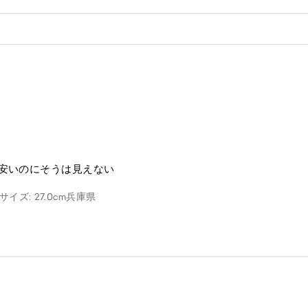
安いのにそうは見えない
イズ: 27.0cm
兵庫県