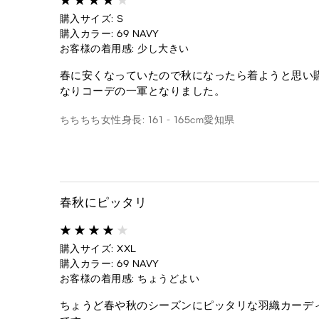
購入サイズ: S
購入カラー: 69 NAVY
お客様の着用感: 少し大きい
春に安くなっていたので秋になったら着ようと思い
なりコーデの一軍となりました。
ちちちち
女性
身長: 161 - 165cm
愛知県
春秋にピッタリ
購入サイズ: XXL
購入カラー: 69 NAVY
お客様の着用感: ちょうどよい
ちょうど春や秋のシーズンにピッタリな羽織カーデ