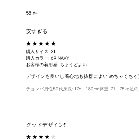
58 件
安すぎる
購入サイズ: XL
購入カラー: 69 NAVY
お客様の着用感: ちょうどよい
デザインも良いし着心地も抜群によい めちゃくちゃ
チョンバ
男性
50代
身長: 176 - 180cm
体重: 71 - 75kg
足のサ
グッドデザイン❗