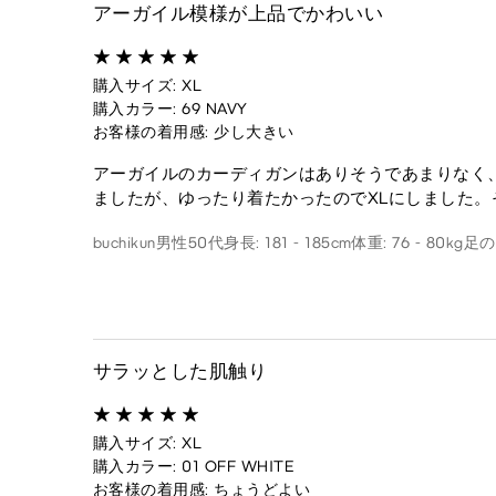
アーガイル模様が上品でかわいい
購入サイズ: XL
購入カラー: 69 NAVY
お客様の着用感: 少し大きい
アーガイルのカーディガンはありそうであまりなく、
ましたが、ゆったり着たかったのでXLにしました
buchikun
男性
50代
身長: 181 - 185cm
体重: 76 - 80kg
足のサ
サラッとした肌触り
購入サイズ: XL
購入カラー: 01 OFF WHITE
お客様の着用感: ちょうどよい