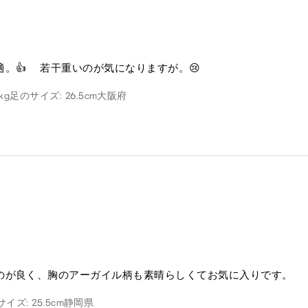
。👍 若干重いのが気になりますが。😢
kg
足のサイズ: 26.5cm
大阪府
のが良く、胸のアーガイル柄も素晴らしくてお気に入りです。
イズ: 25.5cm
静岡県