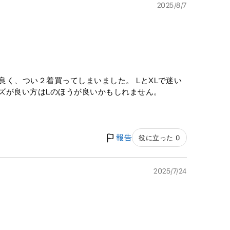
2025/8/7
く、つい２着買ってしまいました。 LとXLで迷い
ズが良い方はLのほうが良いかもしれません。
報告
役に立った 0
2025/7/24