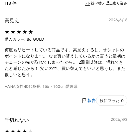
113 件
並べ替え
絞り込み
高見え
2026/6/18
購入カラー: 86 GOLD
何度もリピートしている商品です。高見えするし、オシャレの
ポイントになります。 なぜ買い替えしているかと言うと最初は
チェーンの先が取れてしまったから。 2回目以降は、汚れてき
たと感じたから！ 安いので、買い替えてもいいと思うし、また
欲しいと思う。
HANA
女性
40代
身長: 156 - 160cm
愛媛県
報告
役に立った 0
千切れない
2026/4/2