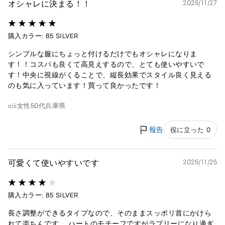
オシャレに決まる！！
2025/11/27
購入カラー: 85 SILVER
シンプルな服にちょっと付けるだけでもオシャレになりま
す！！コスパも良くて高見えするので、とても使いやすいで
す！中央に視線がくることで、縦長効果でスタイル良く見える
のも気に入っています！買って良かったです！
ciii
女性
50代
兵庫県
報告
役に立った 0
可愛くて使いやすいです
2025/11/25
購入カラー: 85 SILVER
長さ調整ができるタイプなので、そのままスッポリ首にかけら
れて楽ちんです。 ハートのモチーフですがラブリーになり過ぎ