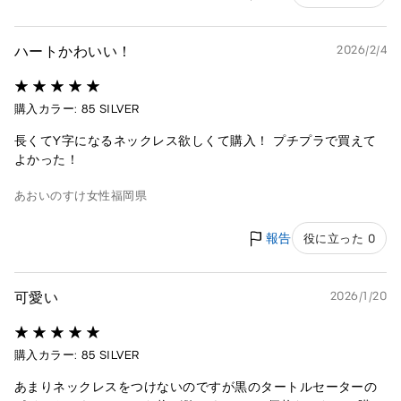
ハートかわいい！
2026/2/4
購入カラー: 85 SILVER
長くてY字になるネックレス欲しくて購入！ プチプラで買えて
よかった！
あおいのすけ
女性
福岡県
報告
役に立った 0
可愛い
2026/1/20
購入カラー: 85 SILVER
あまりネックレスをつけないのですが黒のタートルセーターの