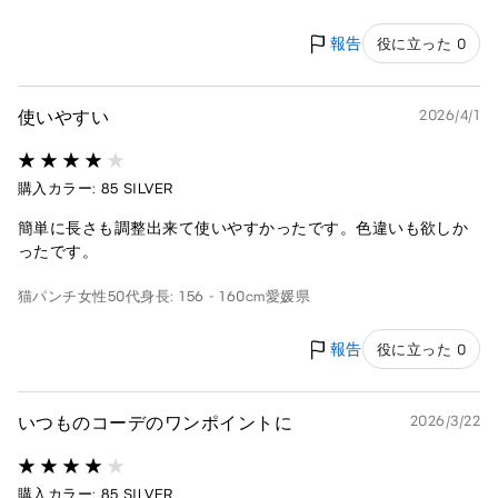
報告
役に立った 0
使いやすい
2026/4/1
購入カラー: 85 SILVER
簡単に長さも調整出来て使いやすかったです。色違いも欲しか
ったです。
猫パンチ
女性
50代
身長: 156 - 160cm
愛媛県
報告
役に立った 0
いつものコーデのワンポイントに
2026/3/22
購入カラー: 85 SILVER