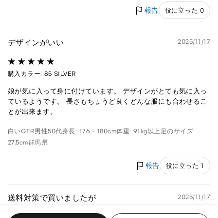
報告
役に立った 0
デザインがいい
2025/11/17
購入カラー: 85 SILVER
娘が気に入って身に付けています。 デザインがとても気に入っ
ているようです。 長さもちょうど良くどんな服にも合わせるこ
とが出来ます。
白いGTR
男性
50代
身長: 176 - 180cm
体重: 91kg以上
足のサイズ:
27.5cm
群馬県
報告
役に立った 1
送料対策で買いましたが
2025/11/17