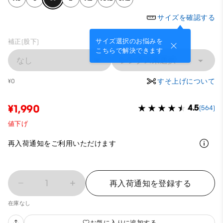
サイズを確認する
サイズ選択のお悩みを
補正(股下)
こちらで解決できます
なし
レングス未選択
すそ上げについて
¥0
¥1,990
4.5
(564)
値下げ
再入荷通知をご利用いただけます
1
再入荷通知を登録する
在庫なし
お気に入りに追加する