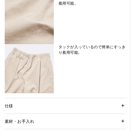
着用可能。
タックが入っているので簡単にすっき
り着用可能。
仕様
素材・お手入れ