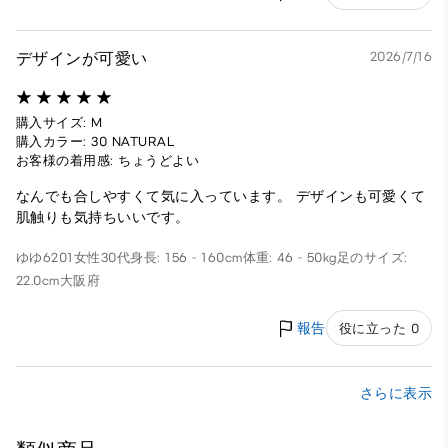
デザインが可愛い
2026/7/16
購入サイズ: M
購入カラー: 30 NATURAL
お客様の着用感: ちょうどよい
なんでも合しやすくて気に入っています。 デザインも可愛くて
肌触りも気持ちいいです。
ゆゆ6201
女性
30代
身長: 156 - 160cm
体重: 46 - 50kg
足のサイズ:
22.0cm
大阪府
報告
役に立った 0
さらに表示