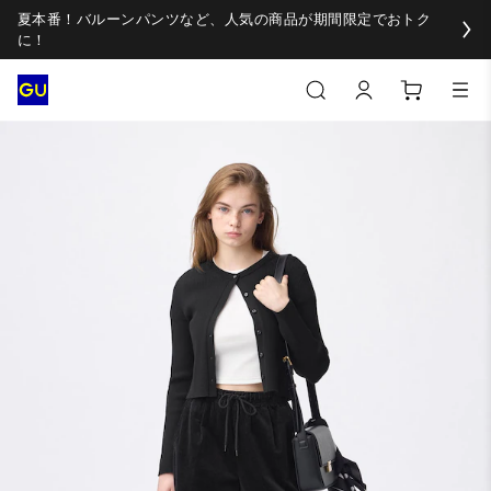
夏本番！バルーンパンツなど、人気の商品が期間限定でおトク
に！