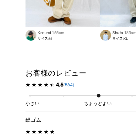
Kasumi
155cm
Shuto
183c
サイズ:M
サイズ:XL
お客様のレビュー
4.5
(564)
小さい
ちょうどよい
総ゴム