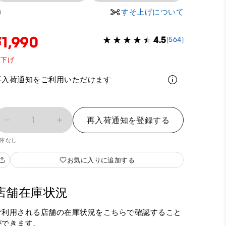
すそ上げについて
0
¥1,990
4.5
(564)
値下げ
再入荷通知をご利用いただけます
1
再入荷通知を登録する
庫なし
お気に入りに追加する
店舗在庫状況
ご利用される店舗の在庫状況をこちらで確認すること
ができます。