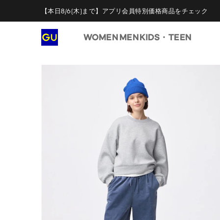
【本日8/6(木)まで】アプリ会員特別価格商品をチェック
WOMEN
MEN
KIDS・TEEN