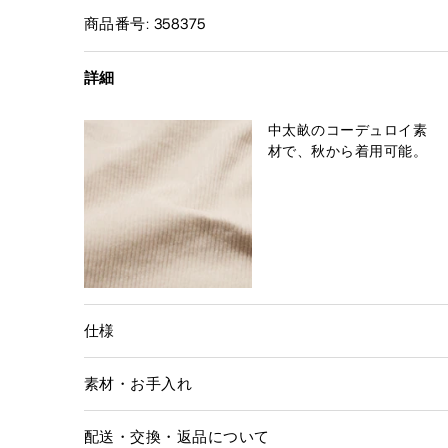
商品番号: 358375
詳細
中太畝のコーデュロイ素
材で、秋から着用可能。
仕様
素材・お手入れ
配送・交換・返品について