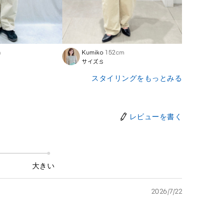
m
Kumiko
152cm
Miku
サイズ:S
サイズ
スタイリングをもっとみる
レビューを書く
大きい
2026/7/22