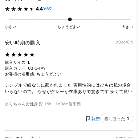
4.4
(689)
小さい
ちょうどよい
大きい
安い時期の購入
2026/8/5
購入サイズ: L
購入カラー: 03 GRAY
お客様の着用感: ちょうどよい
シンプルで紐なしに惹かれました 実用性的にはひもは私の場合
いらないので。 なぜがグレーが在庫ありで驚きです 安くて良い
えらちゃん
女性
身長: 156 - 160cm
岩手県
報告
役に立った 0