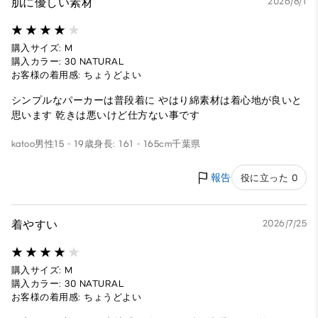
肌に優しい素材
2026/8/1
購入サイズ: M
購入カラー: 30 NATURAL
お客様の着用感: ちょうどよい
シンプルなパーカーは普段着に やはり綿素材は着心地が良いと
思います 乾きは悪いけど仕方ない事です
katoo
男性
15 - 19歳
身長: 161 - 165cm
千葉県
報告
役に立った 0
着やすい
2026/7/25
購入サイズ: M
購入カラー: 30 NATURAL
お客様の着用感: ちょうどよい