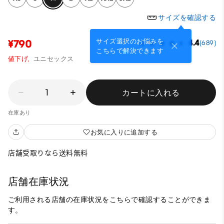
サイズを確認する
サイズ選択のお悩みを
¥790
4.4
(689)
こちらで解決できます
値下げ,
ユニセックス
1
カートに入れる
在庫あり
お気に入りに追加する
店舗受取りなら送料無料
店舗在庫状況
ご利用される店舗の在庫状況をこちらで確認することができま
す。