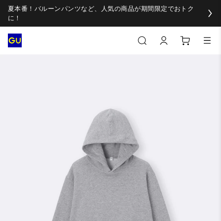
夏本番！バルーンパンツなど、人気の商品が期間限定でおトク
に！