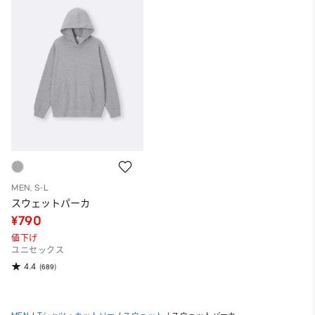
MEN, S-L
スウェットパーカ
¥790
値下げ
ユニセックス
4.4
(689)