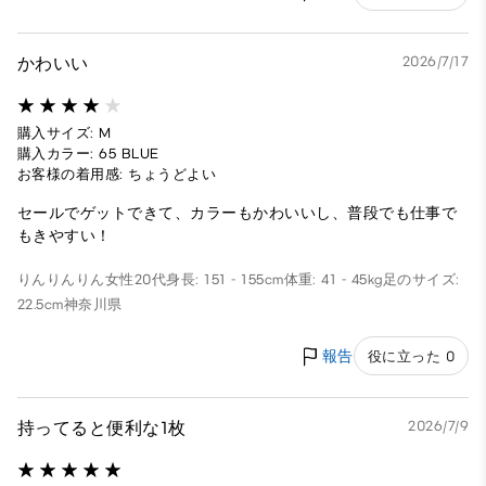
かわいい
2026/7/17
購入サイズ: M
購入カラー: 65 BLUE
お客様の着用感: ちょうどよい
セールでゲットできて、カラーもかわいいし、普段でも仕事で
もきやすい！
りんりんりん
女性
20代
身長: 151 - 155cm
体重: 41 - 45kg
足のサイズ:
22.5cm
神奈川県
報告
役に立った 0
持ってると便利な1枚
2026/7/9