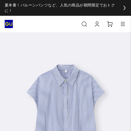
夏本番！バルーンパンツなど、人気の商品が期間限定でおトク
に！