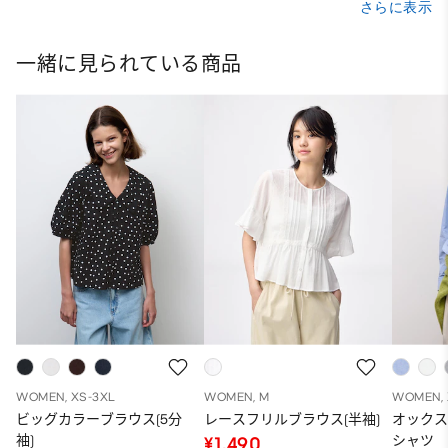
さらに表示
一緒に見られている商品
WOMEN, XS-3XL
WOMEN, M
WOMEN, 
ビッグカラーブラウス(5分
レースフリルブラウス(半袖)
オック
袖)
シャツ
¥1,490