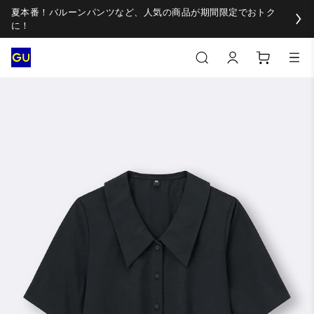
夏本番！バルーンパンツなど、人気の商品が期間限定でおトク
に！