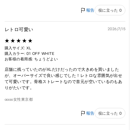
報告
役に立った 0
レトロ可愛い
2026/7/15
購入サイズ: XL
購入カラー: 01 OFF WHITE
お客様の着用感: ちょうどよい
店舗に残っていたのがXLだけだったので大きめを買いました
が、オーバーサイズで良い感じでした！レトロな雰囲気が出せ
て可愛いです。骨格ストレートなので首元が空いているのもあ
りがたいです。
aaao
女性
東京都
報告
役に立った 0