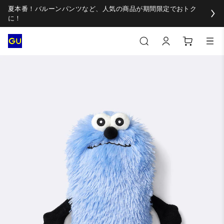
夏本番！バルーンパンツなど、人気の商品が期間限定でおトク
に！