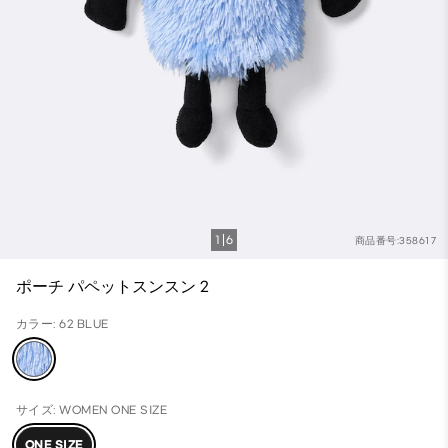
1
6
商品番号:358617
ポーチ パペットスンスン 2
カラー: 62 BLUE
サイズ: WOMEN ONE SIZE
ONE SIZE