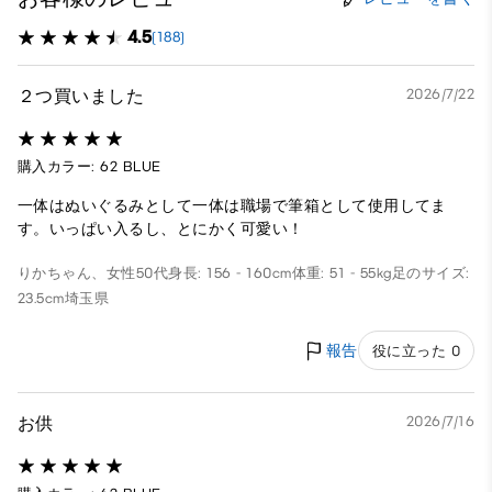
4.5
(188)
２つ買いました
2026/7/22
購入カラー: 62 BLUE
一体はぬいぐるみとして一体は職場で筆箱として使用してま
す。いっぱい入るし、とにかく可愛い！
りかちゃん、
女性
50代
身長: 156 - 160cm
体重: 51 - 55kg
足のサイズ:
23.5cm
埼玉県
報告
役に立った 0
お供
2026/7/16