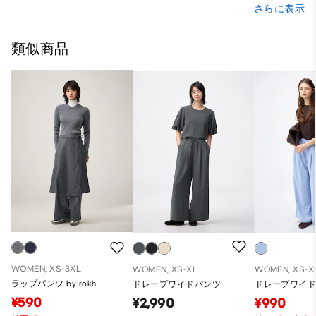
さらに表示
類似商品
WOMEN, XS-3XL
WOMEN, XS-XL
WOMEN, XS-X
ラップパンツ by rokh
ドレープワイドパンツ
ドレープワイ
¥590
¥2,990
¥990