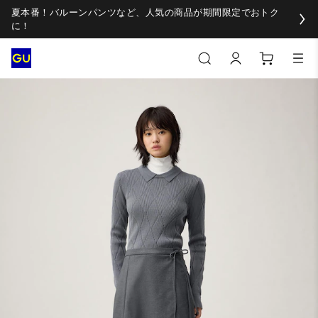
夏本番！バルーンパンツなど、人気の商品が期間限定でおトク
に！