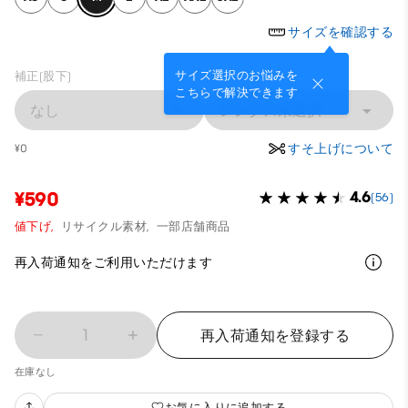
サイズを確認する
サイズ選択のお悩みを
補正(股下)
こちらで解決できます
なし
レングス未選択
すそ上げについて
¥0
¥590
4.6
(56)
値下げ,
リサイクル素材,
一部店舗商品
再入荷通知をご利用いただけます
1
再入荷通知を登録する
在庫なし
お気に入りに追加する