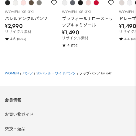
WOMEN, XS-3XL
WOMEN, XS-3XL
WOMEN, 
バレルアンクルパンツ
ブラフィールナローストラ
ドレープ
ップキャミソール
¥2,990
¥1,49
¥1,490
リサイクル素材
リサイク
リサイクル素材
4.5
4.4
(999+)
(48
4
(706)
WOMEN
/
パンツ
/
3Dバレル・ワイドパンツ
/
ラップパンツ by rokh
会員情報
お買い物ガイド
交換・返品