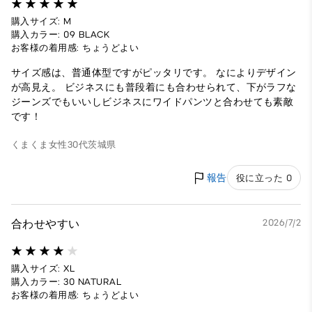
購入サイズ: M
購入カラー: 09 BLACK
お客様の着用感: ちょうどよい
サイズ感は、普通体型ですがピッタリです。 なによりデザイン
が高見え。 ビジネスにも普段着にも合わせられて、下がラフな
ジーンズでもいいしビジネスにワイドパンツと合わせても素敵
です！
くまくま
女性
30代
茨城県
報告
役に立った 0
合わせやすい
2026/7/2
購入サイズ: XL
購入カラー: 30 NATURAL
お客様の着用感: ちょうどよい