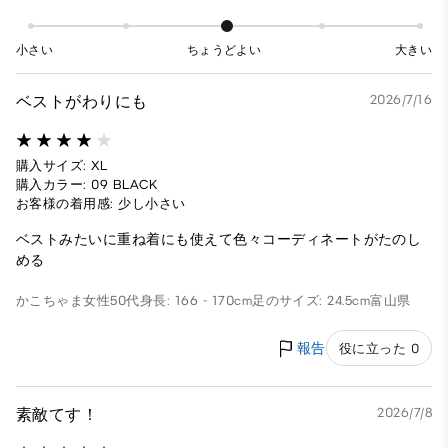
小さい
ちょうどよい
大きい
ベストがわりにも
2026/7/16
購入サイズ: XL
購入カラー: 09 BLACK
お客様の着用感: 少し小さい
ベストみたいに重ね着にも使えて色々コーディネートがたのし
める
かこちゃま
女性
50代
身長: 166 - 170cm
足のサイズ: 24.5cm
富山県
報告
役に立った 0
素敵てす！
2026/7/8