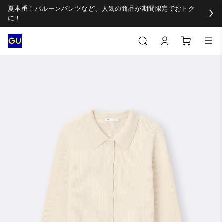
夏本番！バルーンパンツなど、人気の商品が期間限定でおトク
に！