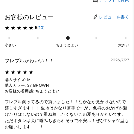
お客様のレビュー
レビューを書く
5
(10)
小さい
ちょうどよい
大きい
フレブルかわいい！！
2026/7/27
購入サイズ: M
購入カラー: 37 BROWN
お客様の着用感: ちょうどよい
フレブル飼ってるので買いました！！なかなか見かけないので
嬉しすぎます！！ 生地はかなり薄手ですが、色柄のおかげか避
けたりはしないので重ね着したくないこの夏ありがたいです。
ただボタンは犬に噛みちぎられそうで不安…！ぜひTシャツ型も
お願いします……！