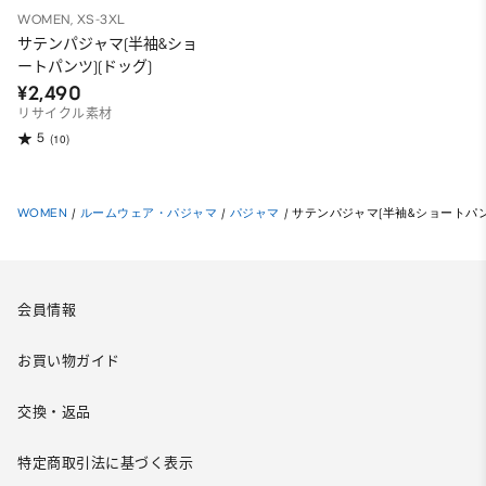
WOMEN, XS-3XL
サテンパジャマ(半袖&ショ
ートパンツ)(ドッグ)
¥2,490
リサイクル素材
5
(10)
WOMEN
/
ルームウェア・パジャマ
/
パジャマ
/
サテンパジャマ(半袖&ショートパン
会員情報
お買い物ガイド
交換・返品
特定商取引法に基づく表示