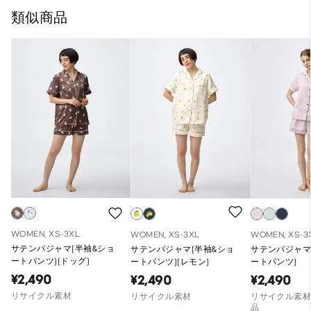
類似商品
WOMEN, XS-3XL
WOMEN, XS-3XL
WOMEN, XS-3
サテンパジャマ(半袖&ショ
サテンパジャマ(半袖&ショ
サテンパジャマ
ートパンツ)(ドッグ)
ートパンツ)(レモン)
ートパンツ)
¥2,490
¥2,490
¥2,490
リサイクル素材
リサイクル素材
リサイクル素材
品