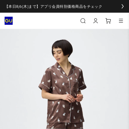
【本日8/6(木)まで】アプリ会員特別価格商品をチェック