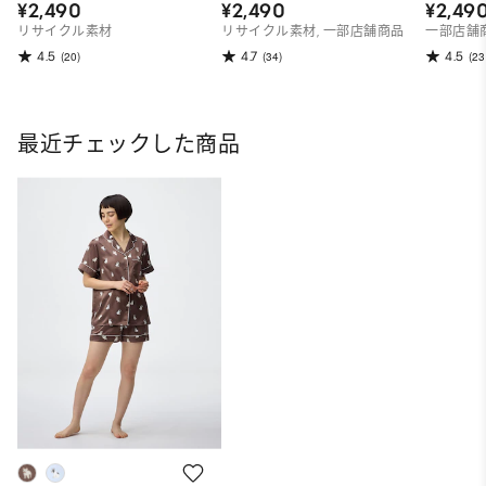
¥2,490
¥2,490
¥2,49
リサイクル素材
リサイクル素材, 一部店舗商品
一部店舗
4.5
4.7
4.5
(20)
(34)
(23
最近チェックした商品