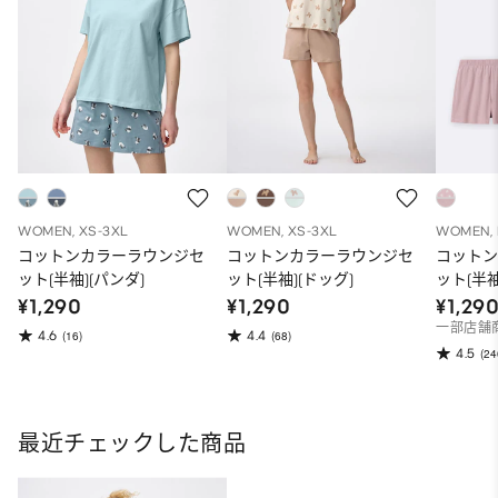
WOMEN, XS-3XL
WOMEN, XS-3XL
WOMEN, 
コットンカラーラウンジセ
コットンカラーラウンジセ
コット
ット(半袖)(パンダ)
ット(半袖)(ドッグ)
ット(半袖
¥1,290
¥1,290
¥1,29
一部店舗
4.6
4.4
(16)
(68)
4.5
(24
最近チェックした商品