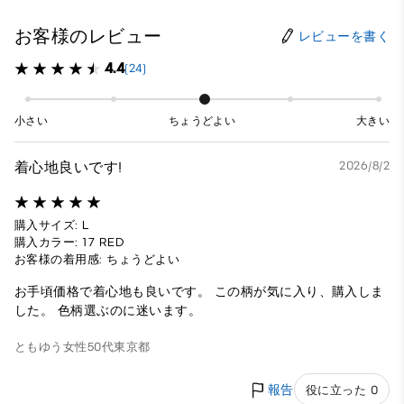
お客様のレビュー
レビューを書く
4.4
(24)
小さい
ちょうどよい
大きい
着心地良いです!
2026/8/2
購入サイズ: L
購入カラー: 17 RED
お客様の着用感: ちょうどよい
お手頃価格で着心地も良いです。 この柄が気に入り、購入しま
した。 色柄選ぶのに迷います。
ともゆう
女性
50代
東京都
報告
役に立った 0