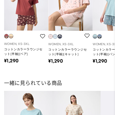
WOMEN, XS-3XL
WOMEN, XS-3XL
WOMEN, XS-3
コットンカラーラウンジセ
コットンカラーラウンジセ
コットンカラ
ット(半袖)(ベア)
ット(半袖)(キャット)
ット(半袖)(パン
¥1,290
¥1,290
¥1,290
一緒に見られている商品