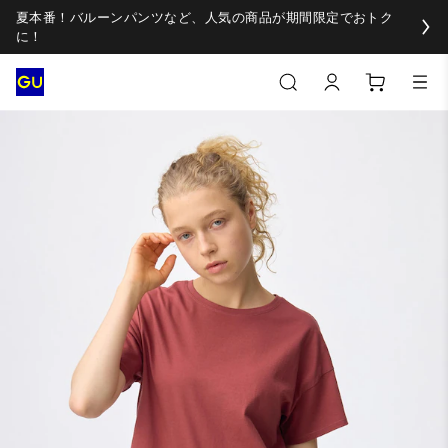
夏本番！バルーンパンツなど、人気の商品が期間限定でおトク
に！