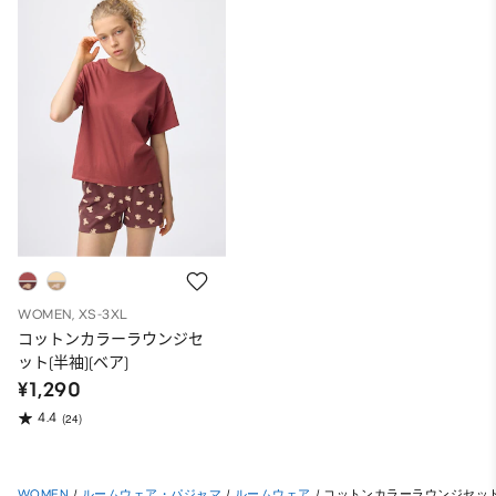
WOMEN, XS-3XL
コットンカラーラウンジセ
ット(半袖)(ベア)
¥1,290
4.4
(24)
WOMEN
/
ルームウェア・パジャマ
/
ルームウェア
/
コットンカラーラウンジセット(