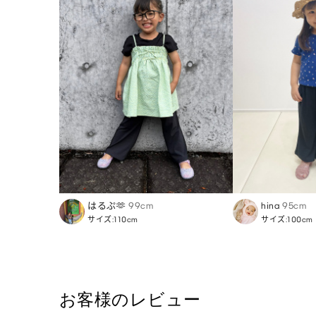
はるぷ🫶
99cm
hina
95cm
サイズ:110cm
サイズ:100cm
お客様のレビュー