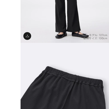
モデル: 127cm
着用サイズ: 130cm