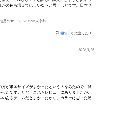
ほかの色も増えてほしいな〜と思うほどです。日本サ
kg
足のサイズ: 23.5cm
東京都
報告
役に立った 1
2026/1/25
の方が米国サイズがよかったというのをみたので、試
かったです。ただ、これもレビューにありましたが、
みのあるデニムだとよかったかな。カラーは思った通