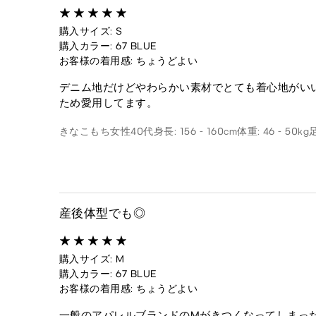
購入サイズ: S
購入カラー: 67 BLUE
お客様の着用感: ちょうどよい
デニム地だけどやわらかい素材でとても着心地がい
ため愛用してます。
きなこもち
女性
40代
身長: 156 - 160cm
体重: 46 - 50kg
産後体型でも◎
購入サイズ: M
購入カラー: 67 BLUE
お客様の着用感: ちょうどよい
一般のアパレルブランドのMがきつくなってしまっ