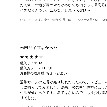
たです。生地が薄めやわかめなのも相まって最高◎
イズだときつい、合わないと思う人ぜひ〜！
ぽんぽこぷりん
女性
20代
身長: 161 - 165cm
体重: 51 - 55
米国サイズよかった
購入サイズ: M
購入カラー: 67 BLUE
お客様の着用感: ちょうどよい
通常サイズの丈長が売り切れだったので、レビュー
しに購入してみました。結果、私の中年体型にはよ
生地が薄かったです。夏ではないので、もう少し厚
りでした。