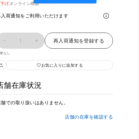
下げ,
オンライン商品
再入荷通知をご利用いただけます
1
再入荷通知を登録する
庫なし
お気に入りに追加する
店舗在庫状況
店舗での取り扱いはありません。
店舗の在庫を確認する