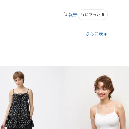
報告
役に立った 5
さらに表示