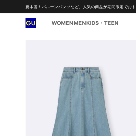
夏本番！バルーンパンツなど、人気の商品が期間限定でおト
WOMEN
MEN
KIDS・TEEN