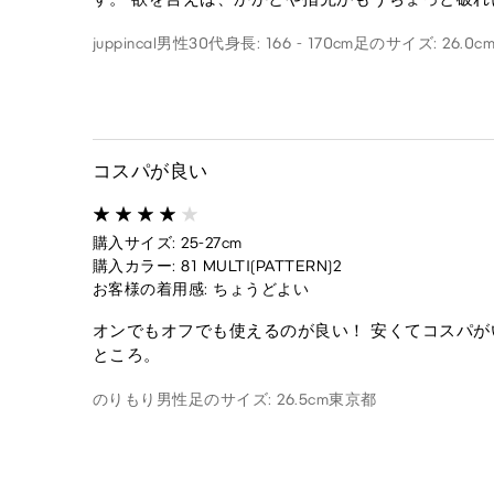
juppincal
男性
30代
身長: 166 - 170cm
足のサイズ: 26.0c
コスパが良い
購入サイズ: 25-27cm
購入カラー: 81 MULTI(PATTERN)2
お客様の着用感: ちょうどよい
オンでもオフでも使えるのが良い！ 安くてコスパが
ところ。
のりもり
男性
足のサイズ: 26.5cm
東京都