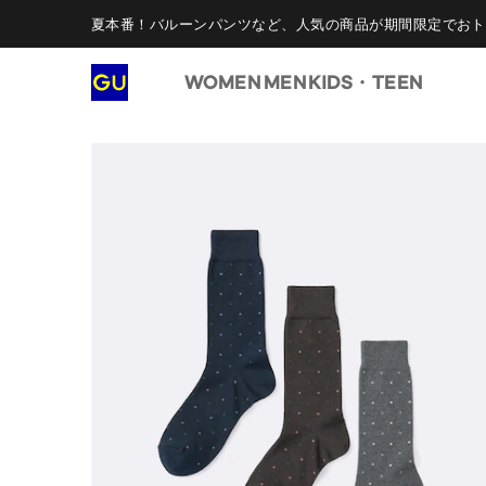
夏本番！バルーンパンツなど、人気の商品が期間限定でおト
WOMEN
MEN
KIDS・TEEN