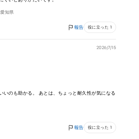
m
愛知県
報告
役に立った 1
2026/7/15
いいのも助かる。 あとは、ちょっと耐久性が気になる
報告
役に立った 1