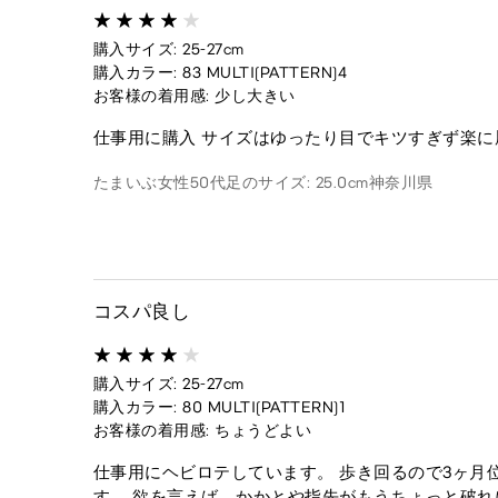
購入サイズ: 25-27cm
購入カラー: 83 MULTI(PATTERN)4
お客様の着用感: 少し大きい
仕事用に購入 サイズはゆったり目でキツすぎず楽に
たまいぶ
女性
50代
足のサイズ: 25.0cm
神奈川県
コスパ良し
購入サイズ: 25-27cm
購入カラー: 80 MULTI(PATTERN)1
お客様の着用感: ちょうどよい
仕事用にヘビロテしています。 歩き回るので3ヶ月
す。 欲を言えば、かかとや指先がもうちょっと破