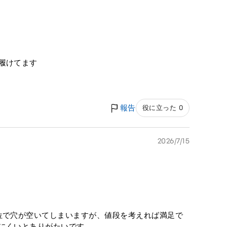
履けてます
報告
役に立った 0
2026/7/15
位で穴が空いてしまいますが、値段を考えれば満足で
れにくいとありがたいです。