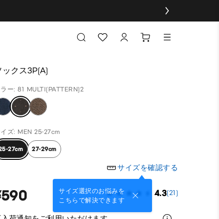
ソックス3P(A)
ラー: 81 MULTI(PATTERN)2
イズ: MEN 25-27cm
25-27cm
27-29cm
サイズを確認する
¥590
サイズ選択のお悩みを
4.3
(21)
こちらで解決できます
再入荷通知をご利用いただけます