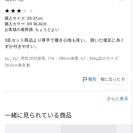
購入サイズ: 25-27cm
購入カラー: 09 BLACK
お客様の着用感: ちょうどよい
3足セット商品より厚手で履き心地も良い。 脱いだ後足に糸く
ずが付きやすい。
ねこねこ
男性
20代
身長: 176 - 180cm
体重: 61 - 65kg
足のサイズ:
26.0cm
東京都
報告
役に立った 0
さらに表示
一緒に見られている商品