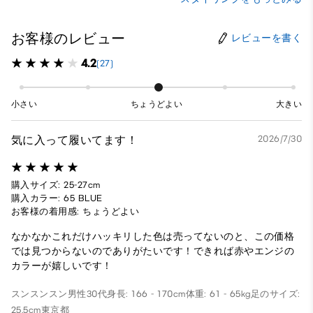
お客様のレビュー
レビューを書く
4.2
(27)
小さい
ちょうどよい
大きい
気に入って履いてます！
2026/7/30
購入サイズ: 25-27cm
購入カラー: 65 BLUE
お客様の着用感: ちょうどよい
なかなかこれだけハッキリした色は売ってないのと、この価格
では見つからないのでありがたいです！できれば赤やエンジの
カラーが嬉しいです！
スンスンスン
男性
30代
身長: 166 - 170cm
体重: 61 - 65kg
足のサイズ:
25.5cm
東京都