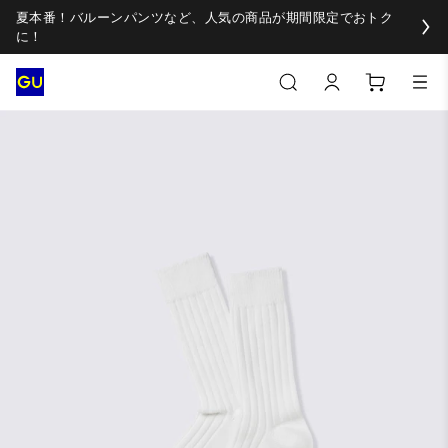
夏本番！バルーンパンツなど、人気の商品が期間限定でおトク
に！