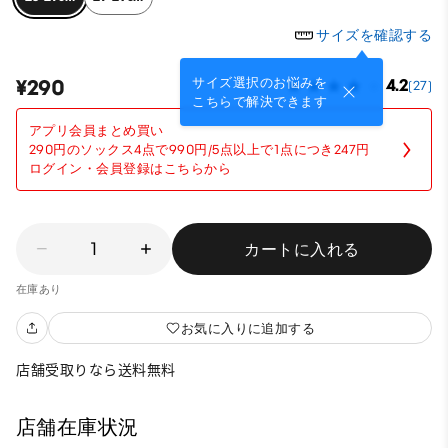
サイズを確認する
サイズ選択のお悩みを
¥290
4.2
(27)
こちらで解決できます
アプリ会員まとめ買い
290円のソックス4点で990円/5点以上で1点につき247円
ログイン・会員登録はこちらから
1
カートに入れる
在庫あり
お気に入りに追加する
店舗受取りなら送料無料
店舗在庫状況