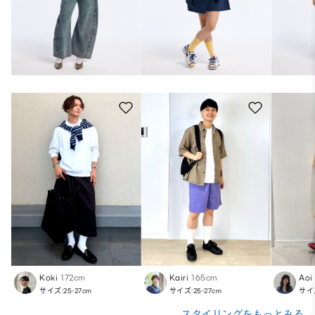
Koki
172cm
Kairi
165cm
Aoi
サイズ:25-27cm
サイズ:25-27cm
サイズ
スタイリングをもっとみる