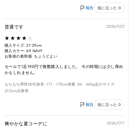
報告
役に立った 0
普通です
2026/7/22
購入サイズ: 27-29cm
購入カラー: 69 NAVY
お客様の着用感: ちょうどよい
セールで1足190円で複数購入しました。 今の時期には少し厚め
かもしれません。
もちもち
男性
50代
身長: 171 - 175cm
体重: 56 - 60kg
足のサイズ:
27.0cm
兵庫県
報告
役に立った 0
爽やかな夏コーデに
2026/7/17